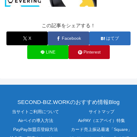
この記事をシェアする！
X
Facebook
はてブ
LINE
Pinterest
SECOND-BIZ.WORKのおすすめ情報Blog
当サイトご利用について
サイトマップ
Airペイの導入方法
AirPAY（エアペイ）特集
PayPay加盟店登録方法
カード売上振込最速「Square」