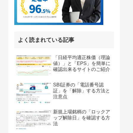
よく読まれている記事
「日経平均適正株価（理論
値）」と「EPS」を簡単に
確認出来るサイトのご紹介
SBI証券の「電話番号認
証」を「解除」する方法と
注意点
新規上場銘柄の「ロックア
ップ解除日」を確認する方
法