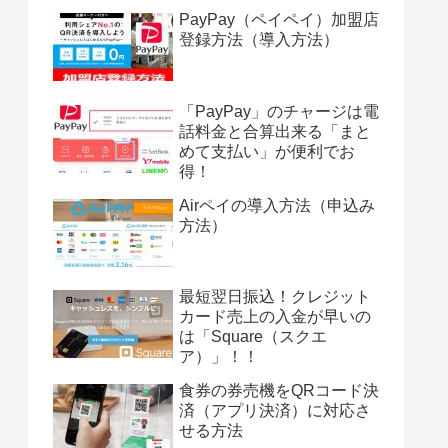
PayPay（ペイペイ）加盟店
登録方法（導入方法）
「PayPay」のチャージは電
話料金と合算出来る「まと
めて支払い」が便利でお
得！
Airペイの導入方法（申込み
方法）
最短翌日振込！クレジット
カード売上の入金が早いの
は「Square（スクエ
ア）」！！
食券の券売機をQRコード決
済（アプリ決済）に対応さ
せる方法