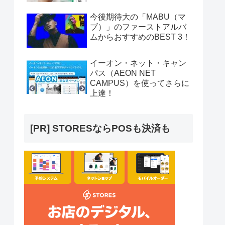
今後期待大の「MABU（マ
ブ）」のファーストアルバ
ムからおすすめのBEST 3！
イーオン・ネット・キャン
パス（AEON NET
CAMPUS）を使ってさらに
上達！
[PR] STORESならPOSも決済も