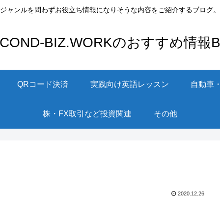
ジャンルを問わずお役立ち情報になりそうな内容をご紹介するブログ。
ECOND-BIZ.WORKのおすすめ情報Bl
QRコード決済
実践向け英語レッスン
自動車
株・FX取引など投資関連
その他
2020.12.26