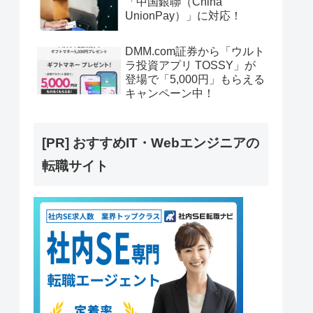
「中国銀聯（China
UnionPay）」に対応！
DMM.com証券から「ウルト
ラ投資アプリ TOSSY」が
登場で「5,000円」もらえる
キャンペーン中！
[PR] おすすめIT・Webエンジニアの
転職サイト