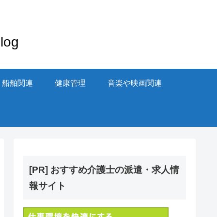
og
・船舶関連
健康管理
音楽や映画関連
[PR] おすすめ介護士の派遣・求人情
報サイト