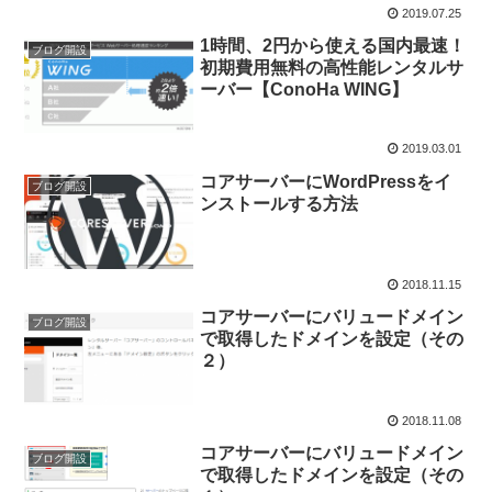
2019.07.25
1時間、2円から使える国内最速！
ブログ開設
初期費用無料の高性能レンタルサ
ーバー【ConoHa WING】
2019.03.01
コアサーバーにWordPressをイ
ブログ開設
ンストールする方法
2018.11.15
コアサーバーにバリュードメイン
ブログ開設
で取得したドメインを設定（その
２）
2018.11.08
コアサーバーにバリュードメイン
ブログ開設
で取得したドメインを設定（その