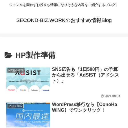
ジャンルを問わずお役立ち情報になりそうな内容をご紹介するブログ。
SECOND-BIZ.WORKのおすすめ情報Blog
HP製作準備
SNS広告も「1日500円」の予算
HP製作準備
から出せる「AdSIST（アドシス
ト）」
2021.08.03
WordPress移行なら【ConoHa
ブログ開設
WING】でワンクリック！