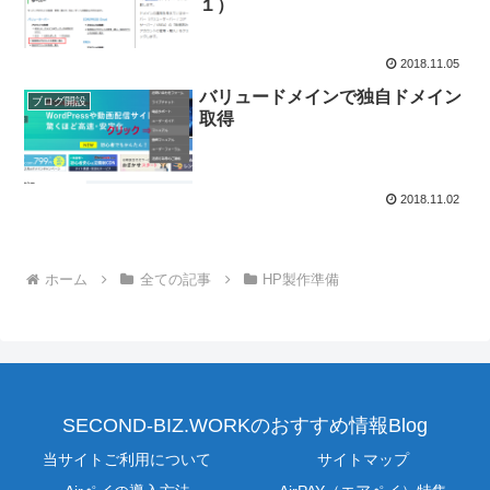
１）
2018.11.05
バリュードメインで独自ドメイン
ブログ開設
取得
2018.11.02
ホーム
全ての記事
HP製作準備
SECOND-BIZ.WORKのおすすめ情報Blog
当サイトご利用について
サイトマップ