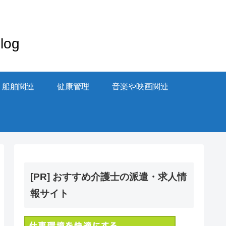
og
・船舶関連
健康管理
音楽や映画関連
[PR] おすすめ介護士の派遣・求人情
報サイト