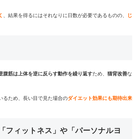
く
、結果を得るにはそれなりに日数が必要であるものの、
じ
逆腹筋は上体を逆に反らす動作を繰り返す
ため、
猫背改善
な
いるため、長い目で見た場合の
ダイエット効果にも期待出来
「フィットネス」や「パーソナルヨ