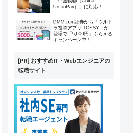
「中国銀聯（China
UnionPay）」に対応！
DMM.com証券から「ウルト
ラ投資アプリ TOSSY」が
登場で「5,000円」もらえる
キャンペーン中！
[PR] おすすめIT・Webエンジニアの
転職サイト