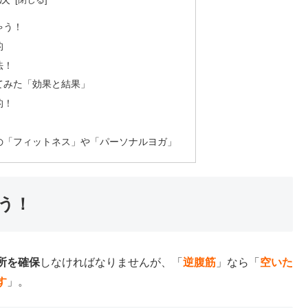
ゃう！
的
法！
てみた「効果と結果」
的！
の「フィットネス」や「パーソナルヨガ」
う！
所を確保
しなければなりませんが、「
逆腹筋
」なら「
空いた
す
」。