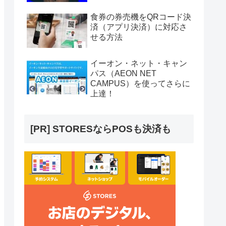
食券の券売機をQRコード決
済（アプリ決済）に対応さ
せる方法
イーオン・ネット・キャン
パス（AEON NET
CAMPUS）を使ってさらに
上達！
[PR] STORESならPOSも決済も