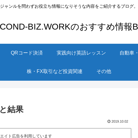
ジャンルを問わずお役立ち情報になりそうな内容をご紹介するブログ。
ECOND-BIZ.WORKのおすすめ情報Bl
QRコード決済
実践向け英語レッスン
自動車
株・FX取引など投資関連
その他
と結果
2019.10.02
エイト広告を利用しています