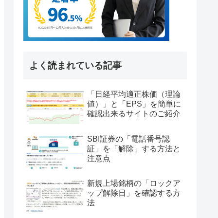
よく読まれている記事
「日経平均適正株価（理論
値）」と「EPS」を簡単に
確認出来るサイトのご紹介
SBI証券の「電話番号認
証」を「解除」する方法と
注意点
新規上場銘柄の「ロックア
ップ解除日」を確認する方
法