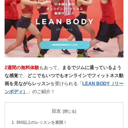
2週間の無料体験
もあって、
まるでジムに通っているよう
な感覚
で、
どこでもいつでもオンラインでフィットネス動
画を見ながらレッスン
を受けられる「
LEAN BODY（リー
ンボディ）
」のご紹介！
目次
350以上のレッスンを展開！