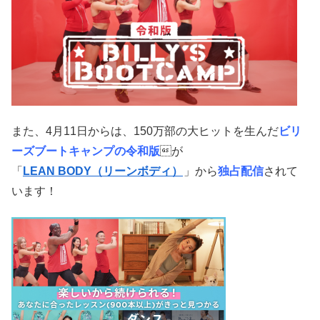
また、4月11日からは、150万部の大ヒットを生んだ
ビリ
ーズブートキャンプの令和版
が
「
LEAN BODY（リーンボディ）
」から
独占配信
されて
います！