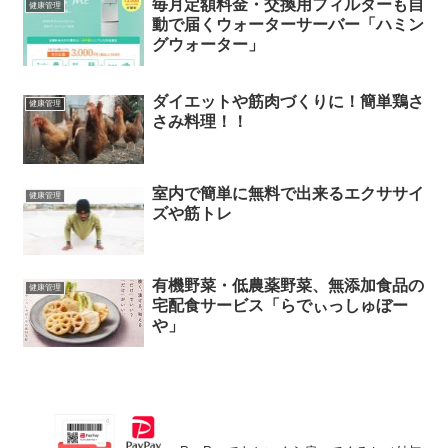
毎月定額料金・交換用フィルターも自
健康管理
動で届くウォーターサーバー「ハミン
グウォーター」
ダイエットや筋肉づくりに！簡単鶏さ
健康管理
さみ料理！！
室内で簡単に無料で出来るエクササイ
健康管理
ズや筋トレ
有機野菜・低農薬野菜、無添加食品の
健康管理
宅配食サービス「らでぃっしゅぼー
や」