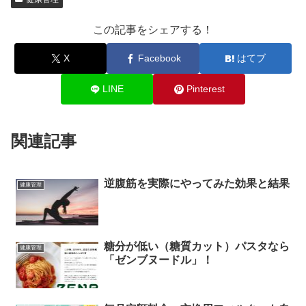
この記事をシェアする！
X
Facebook
はてブ
LINE
Pinterest
関連記事
逆腹筋を実際にやってみた効果と結果
健康管理
糖分が低い（糖質カット）パスタなら
健康管理
「ゼンブヌードル」！