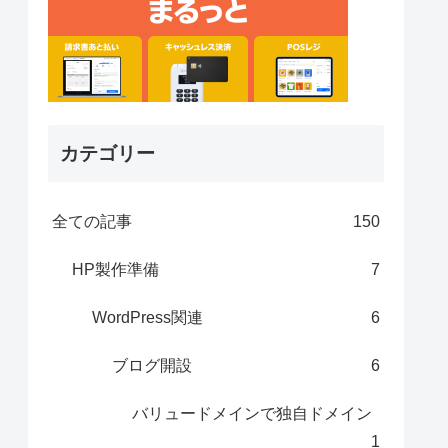
カテゴリー
全ての記事
150
HP製作準備
7
WordPress関連
6
ブログ開設
6
バリュードメインで独自ドメイン
1