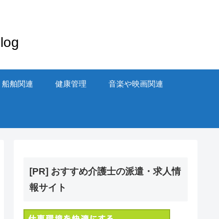
og
・船舶関連
健康管理
音楽や映画関連
[PR] おすすめ介護士の派遣・求人情
報サイト