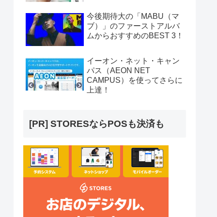
今後期待大の「MABU（マ
ブ）」のファーストアルバ
ムからおすすめのBEST 3！
イーオン・ネット・キャン
パス（AEON NET
CAMPUS）を使ってさらに
上達！
[PR] STORESならPOSも決済も