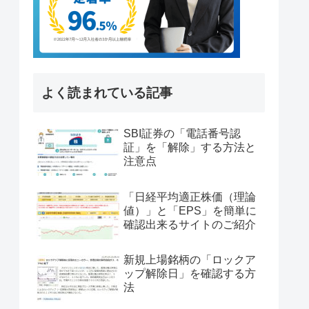
よく読まれている記事
SBI証券の「電話番号認
証」を「解除」する方法と
注意点
「日経平均適正株価（理論
値）」と「EPS」を簡単に
確認出来るサイトのご紹介
新規上場銘柄の「ロックア
ップ解除日」を確認する方
法