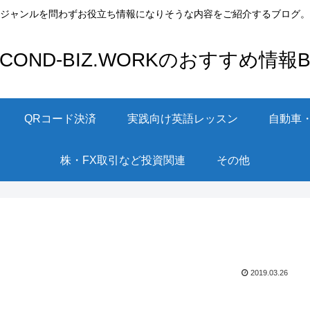
ジャンルを問わずお役立ち情報になりそうな内容をご紹介するブログ。
ECOND-BIZ.WORKのおすすめ情報Bl
QRコード決済
実践向け英語レッスン
自動車
株・FX取引など投資関連
その他
2019.03.26