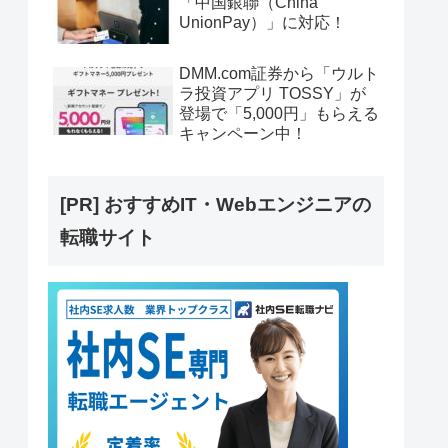
「中国銀聯（China
UnionPay）」に対応！
DMM.com証券から「ウルト
ラ投資アプリ TOSSY」が
登場で「5,000円」もらえる
キャンペーン中！
[PR] おすすめIT・Webエンジニアの
転職サイト