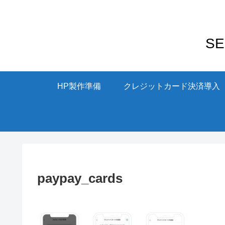
S
HP製作準備
クレジットカード決済導入
paypay_cards