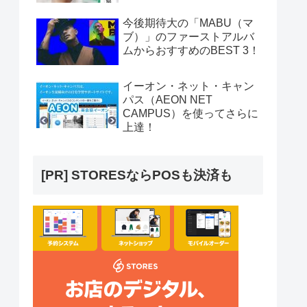
今後期待大の「MABU（マ
ブ）」のファーストアルバ
ムからおすすめのBEST 3！
イーオン・ネット・キャン
パス（AEON NET
CAMPUS）を使ってさらに
上達！
[PR] STORESならPOSも決済も