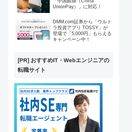
「中国銀聯（China
UnionPay）」に対応！
DMM.com証券から「ウルト
ラ投資アプリ TOSSY」が
登場で「5,000円」もらえる
キャンペーン中！
[PR] おすすめIT・Webエンジニアの
転職サイト