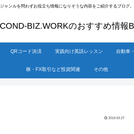
ジャンルを問わずお役立ち情報になりそうな内容をご紹介するブログ。
ECOND-BIZ.WORKのおすすめ情報Bl
QRコード決済
実践向け英語レッスン
自動車
株・FX取引など投資関連
その他
2019.03.27