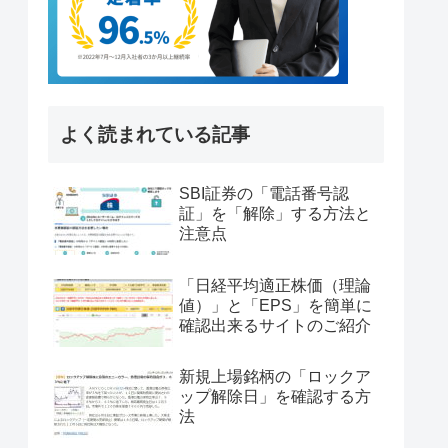
よく読まれている記事
SBI証券の「電話番号認
証」を「解除」する方法と
注意点
「日経平均適正株価（理論
値）」と「EPS」を簡単に
確認出来るサイトのご紹介
新規上場銘柄の「ロックア
ップ解除日」を確認する方
法