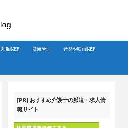
og
・船舶関連
健康管理
音楽や映画関連
[PR] おすすめ介護士の派遣・求人情
報サイト