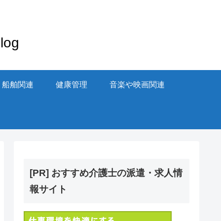
og
・船舶関連
健康管理
音楽や映画関連
[PR] おすすめ介護士の派遣・求人情
報サイト