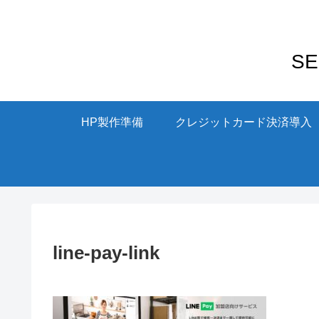
S
HP製作準備
クレジットカード決済導入
line-pay-link