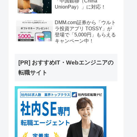
「中国銀聯（China
UnionPay）」に対応！
DMM.com証券から「ウルト
ラ投資アプリ TOSSY」が
登場で「5,000円」もらえる
キャンペーン中！
[PR] おすすめIT・Webエンジニアの
転職サイト