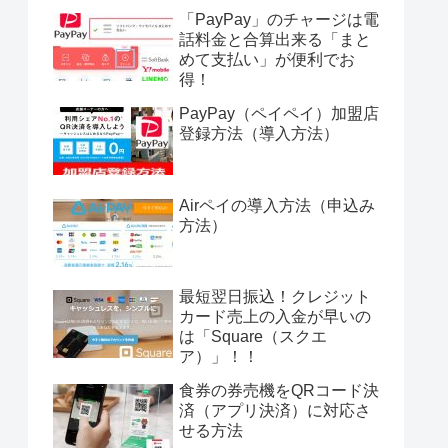
「PayPay」のチャージは電
話料金と合算出来る「まと
めて支払い」が便利でお
得！
PayPay（ペイペイ）加盟店
登録方法（導入方法）
Airペイの導入方法（申込み
方法）
最短翌日振込！クレジット
カード売上の入金が早いの
は「Square（スクエ
ア）」！！
食券の券売機をQRコード決
済（アプリ決済）に対応さ
せる方法