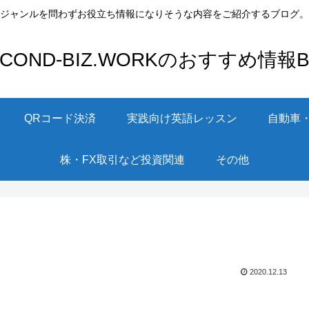
ジャンルを問わずお役立ち情報になりそうな内容をご紹介するブログ。
ECOND-BIZ.WORKのおすすめ情報Bl
QRコード決済
実践向け英語レッスン
自動車
株・FX取引など投資関連
その他
2020.12.13