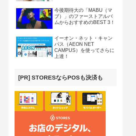
今後期待大の「MABU（マ
ブ）」のファーストアルバ
ムからおすすめのBEST 3！
イーオン・ネット・キャン
パス（AEON NET
CAMPUS）を使ってさらに
上達！
[PR] STORESならPOSも決済も