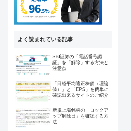
よく読まれている記事
SBI証券の「電話番号認
証」を「解除」する方法と
注意点
「日経平均適正株価（理論
値）」と「EPS」を簡単に
確認出来るサイトのご紹介
新規上場銘柄の「ロックア
ップ解除日」を確認する方
法