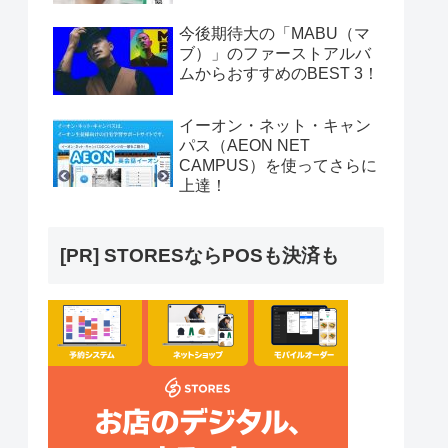
今後期待大の「MABU（マ
ブ）」のファーストアルバ
ムからおすすめのBEST 3！
イーオン・ネット・キャン
パス（AEON NET
CAMPUS）を使ってさらに
上達！
[PR] STORESならPOSも決済も