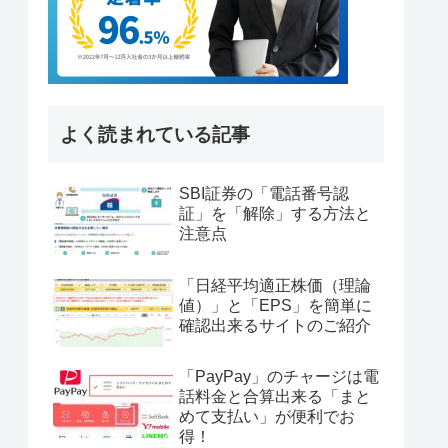
よく読まれている記事
SBI証券の「電話番号認
証」を「解除」する方法と
注意点
「日経平均適正株価（理論
値）」と「EPS」を簡単に
確認出来るサイトのご紹介
「PayPay」のチャージは電
話料金と合算出来る「まと
めて支払い」が便利でお
得！