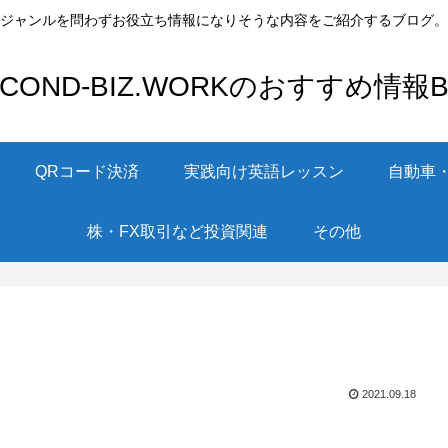
ジャンルを問わずお役立ち情報になりそうな内容をご紹介するブログ。
ECOND-BIZ.WORKのおすすめ情報Bl
QRコード決済
実践向け英語レッスン
自動車
株・FX取引など投資関連
その他
2021.09.18