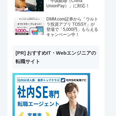
「中国銀聯（China
UnionPay）」に対応！
DMM.com証券から「ウルト
ラ投資アプリ TOSSY」が
登場で「5,000円」もらえる
キャンペーン中！
[PR] おすすめIT・Webエンジニアの
転職サイト