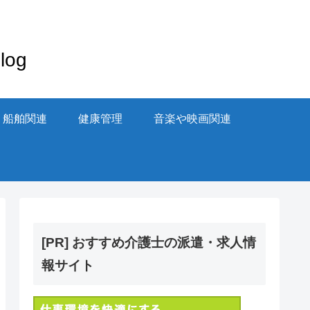
og
・船舶関連
健康管理
音楽や映画関連
[PR] おすすめ介護士の派遣・求人情
報サイト