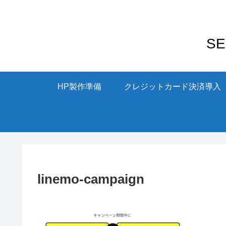
S
HP製作準備
クレジットカード決済導入
linemo-campaign