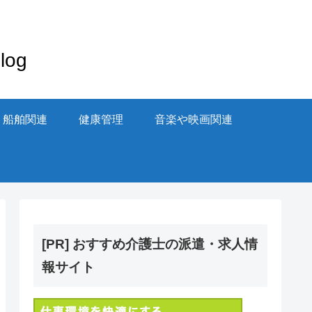
og
・船舶関連
健康管理
音楽や映画関連
[PR] おすすめ介護士の派遣・求人情
報サイト