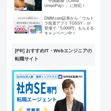
「中国銀聯（China
UnionPay）」に対応！
DMM.com証券から「ウルト
ラ投資アプリ TOSSY」が
登場で「5,000円」もらえる
キャンペーン中！
[PR] おすすめIT・Webエンジニアの
転職サイト