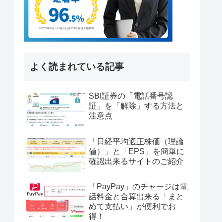
よく読まれている記事
SBI証券の「電話番号認
証」を「解除」する方法と
注意点
「日経平均適正株価（理論
値）」と「EPS」を簡単に
確認出来るサイトのご紹介
「PayPay」のチャージは電
話料金と合算出来る「まと
めて支払い」が便利でお
得！