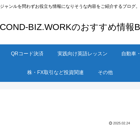
ジャンルを問わずお役立ち情報になりそうな内容をご紹介するブログ。
ECOND-BIZ.WORKのおすすめ情報Bl
QRコード決済
実践向け英語レッスン
自動車
株・FX取引など投資関連
その他
2025.02.24