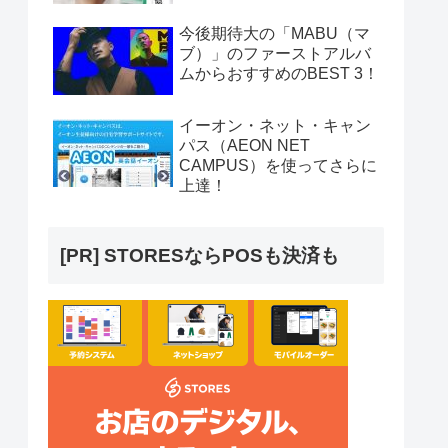
今後期待大の「MABU（マ
ブ）」のファーストアルバ
ムからおすすめのBEST 3！
イーオン・ネット・キャン
パス（AEON NET
CAMPUS）を使ってさらに
上達！
[PR] STORESならPOSも決済も