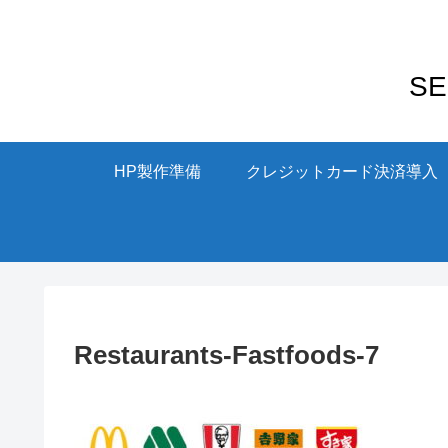
S
HP製作準備
クレジットカード決済導入
Restaurants-Fastfoods-7