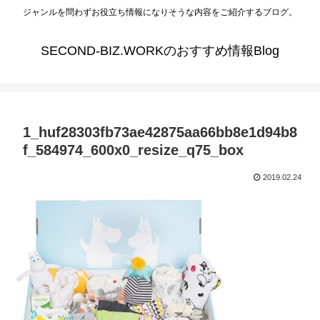
ジャンルを問わずお役立ち情報になりそうな内容をご紹介するブログ。
SECOND-BIZ.WORKのおすすめ情報Blog
1_huf28303fb73ae42875aa66bb8e1d94b8
f_584974_600x0_resize_q75_box
2019.02.24