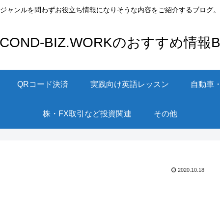
ジャンルを問わずお役立ち情報になりそうな内容をご紹介するブログ。
ECOND-BIZ.WORKのおすすめ情報Bl
QRコード決済
実践向け英語レッスン
自動車
株・FX取引など投資関連
その他
2020.10.18