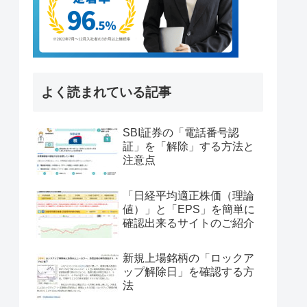
よく読まれている記事
SBI証券の「電話番号認
証」を「解除」する方法と
注意点
「日経平均適正株価（理論
値）」と「EPS」を簡単に
確認出来るサイトのご紹介
新規上場銘柄の「ロックア
ップ解除日」を確認する方
法