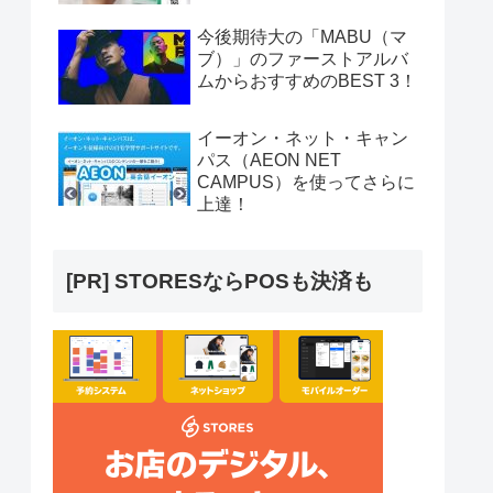
今後期待大の「MABU（マ
ブ）」のファーストアルバ
ムからおすすめのBEST 3！
イーオン・ネット・キャン
パス（AEON NET
CAMPUS）を使ってさらに
上達！
[PR] STORESならPOSも決済も