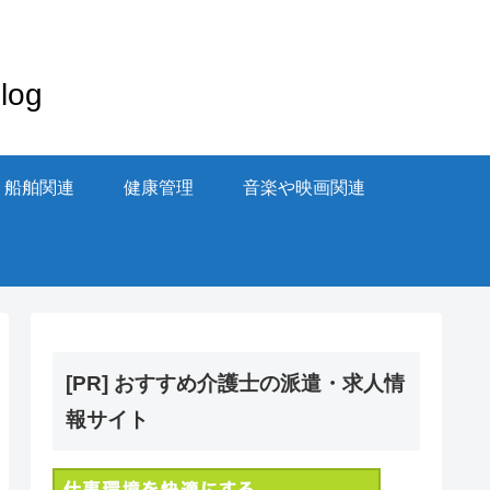
og
・船舶関連
健康管理
音楽や映画関連
[PR] おすすめ介護士の派遣・求人情
報サイト