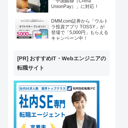
「中国銀聯（China
UnionPay）」に対応！
DMM.com証券から「ウルト
ラ投資アプリ TOSSY」が
登場で「5,000円」もらえる
キャンペーン中！
[PR] おすすめIT・Webエンジニアの
転職サイト