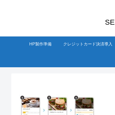
S
HP製作準備
クレジットカード決済導入