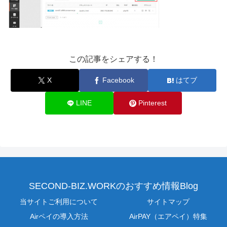
この記事をシェアする！
X
Facebook
はてブ
LINE
Pinterest
SECOND-BIZ.WORKのおすすめ情報Blog
当サイトご利用について
サイトマップ
Airペイの導入方法
AirPAY（エアペイ）特集