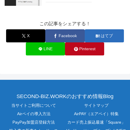
この記事をシェアする！
X
Facebook
はてブ
LINE
Pinterest
SECOND-BIZ.WORKのおすすめ情報Blog
当サイトご利用について
サイトマップ
Airペイの導入方法
AirPAY（エアペイ）特集
PayPay加盟店登録方法
カード売上振込最速「Square」