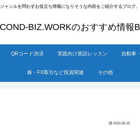
ジャンルを問わずお役立ち情報になりそうな内容をご紹介するブログ。
ECOND-BIZ.WORKのおすすめ情報Bl
QRコード決済
実践向け英語レッスン
自動車
株・FX取引など投資関連
その他
2020.06.25