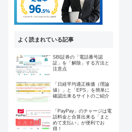
よく読まれている記事
SBI証券の「電話番号認
証」を「解除」する方法と
注意点
「日経平均適正株価（理論
値）」と「EPS」を簡単に
確認出来るサイトのご紹介
「PayPay」のチャージは電
話料金と合算出来る「まと
めて支払い」が便利でお
得！