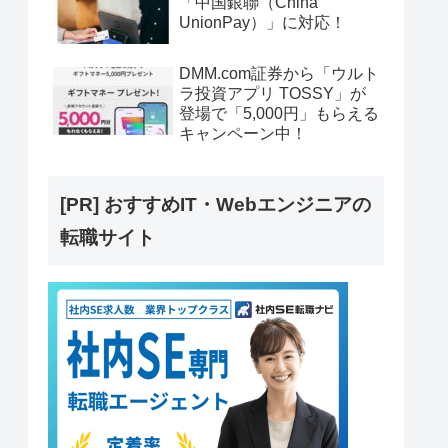
「中国銀聯（China
UnionPay）」に対応！
DMM.com証券から「ウルト
ラ投資アプリ TOSSY」が
登場で「5,000円」もらえる
キャンペーン中！
[PR] おすすめIT・Webエンジニアの
転職サイト