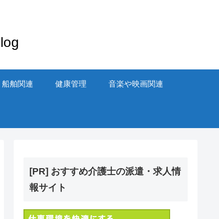
og
・船舶関連
健康管理
音楽や映画関連
[PR] おすすめ介護士の派遣・求人情
報サイト