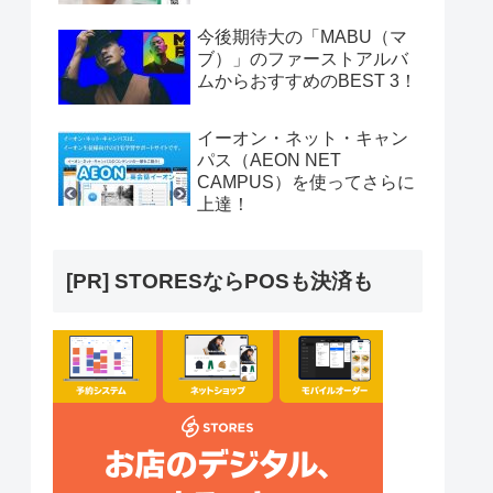
今後期待大の「MABU（マ
ブ）」のファーストアルバ
ムからおすすめのBEST 3！
イーオン・ネット・キャン
パス（AEON NET
CAMPUS）を使ってさらに
上達！
[PR] STORESならPOSも決済も