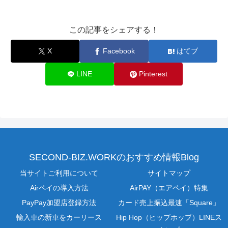
この記事をシェアする！
X
Facebook
はてブ
LINE
Pinterest
SECOND-BIZ.WORKのおすすめ情報Blog
当サイトご利用について
サイトマップ
Airペイの導入方法
AirPAY（エアペイ）特集
PayPay加盟店登録方法
カード売上振込最速「Square」
輸入車の新車をカーリース
Hip Hop（ヒップホップ）LINEス