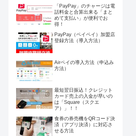
「PayPay」のチャージは電
話料金と合算出来る「まと
めて支払い」が便利でお
得！
PayPay（ペイペイ）加盟店
登録方法（導入方法）
Airペイの導入方法（申込み
方法）
最短翌日振込！クレジット
カード売上の入金が早いの
は「Square（スクエ
ア）」！！
食券の券売機をQRコード決
済（アプリ決済）に対応さ
せる方法