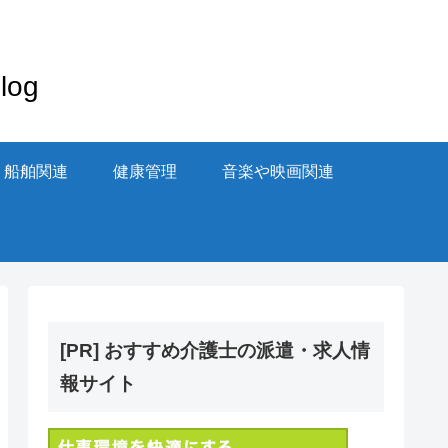
og
・船舶関連
健康管理
音楽や映画関連
[PR] おすすめ介護士の派遣・求人情
報サイト