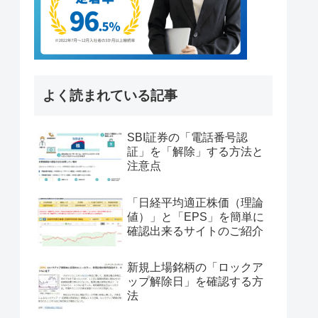
よく読まれている記事
SBI証券の「電話番号認
証」を「解除」する方法と
注意点
「日経平均適正株価（理論
値）」と「EPS」を簡単に
確認出来るサイトのご紹介
新規上場銘柄の「ロックア
ップ解除日」を確認する方
法