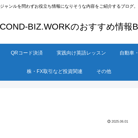
ジャンルを問わずお役立ち情報になりそうな内容をご紹介するブログ。
ECOND-BIZ.WORKのおすすめ情報Bl
QRコード決済
実践向け英語レッスン
自動車
株・FX取引など投資関連
その他
2025.06.01