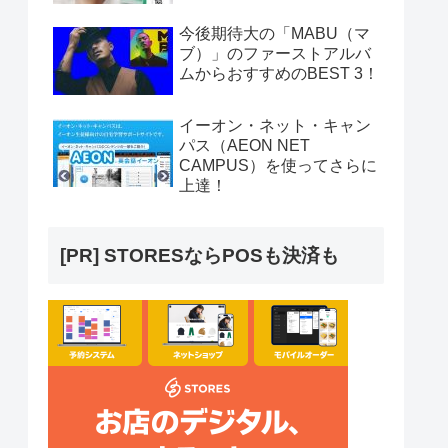
今後期待大の「MABU（マ
ブ）」のファーストアルバ
ムからおすすめのBEST 3！
イーオン・ネット・キャン
パス（AEON NET
CAMPUS）を使ってさらに
上達！
[PR] STORESならPOSも決済も