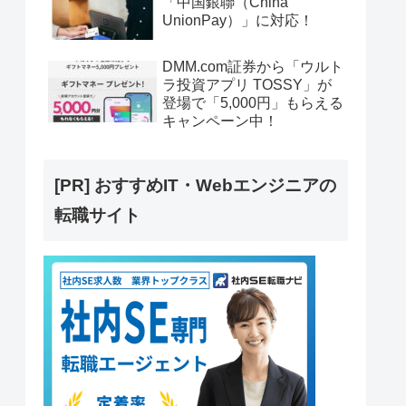
「中国銀聯（China
UnionPay）」に対応！
DMM.com証券から「ウルト
ラ投資アプリ TOSSY」が
登場で「5,000円」もらえる
キャンペーン中！
[PR] おすすめIT・Webエンジニアの
転職サイト