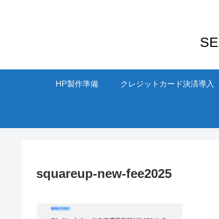
S
HP製作準備
クレジットカード決済導入
squareup-new-fee2025