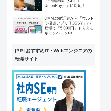
「中国銀聯（China
UnionPay）」に対応！
DMM.com証券から「ウルト
ラ投資アプリ TOSSY」が
登場で「5,000円」もらえる
キャンペーン中！
[PR] おすすめIT・Webエンジニアの
転職サイト