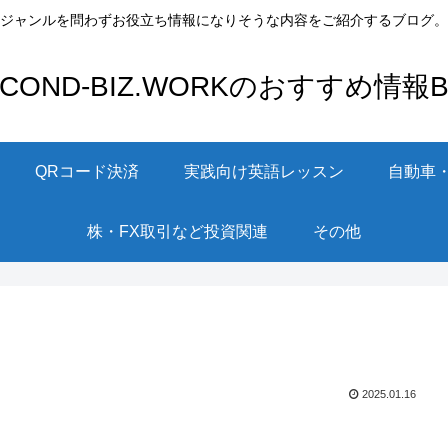
ジャンルを問わずお役立ち情報になりそうな内容をご紹介するブログ。
ECOND-BIZ.WORKのおすすめ情報Bl
QRコード決済
実践向け英語レッスン
自動車
株・FX取引など投資関連
その他
2025.01.16