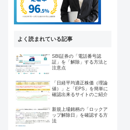
よく読まれている記事
SBI証券の「電話番号認
証」を「解除」する方法と
注意点
「日経平均適正株価（理論
値）」と「EPS」を簡単に
確認出来るサイトのご紹介
新規上場銘柄の「ロックア
ップ解除日」を確認する方
法