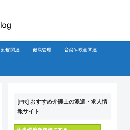
og
・船舶関連
健康管理
音楽や映画関連
[PR] おすすめ介護士の派遣・求人情
報サイト