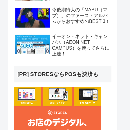
今後期待大の「MABU（マ
ブ）」のファーストアルバ
ムからおすすめのBEST 3！
イーオン・ネット・キャン
パス（AEON NET
CAMPUS）を使ってさらに
上達！
[PR] STORESならPOSも決済も