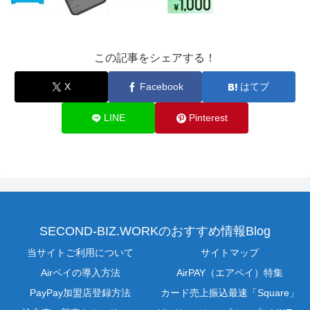
この記事をシェアする！
X
Facebook
はてブ
LINE
Pinterest
SECOND-BIZ.WORKのおすすめ情報Blog
当サイトご利用について
サイトマップ
Airペイの導入方法
AirPAY（エアペイ）特集
PayPay加盟店登録方法
カード売上振込最速「Square」