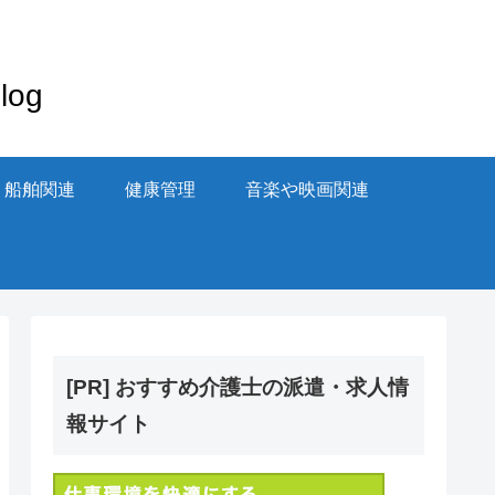
og
・船舶関連
健康管理
音楽や映画関連
[PR] おすすめ介護士の派遣・求人情
報サイト