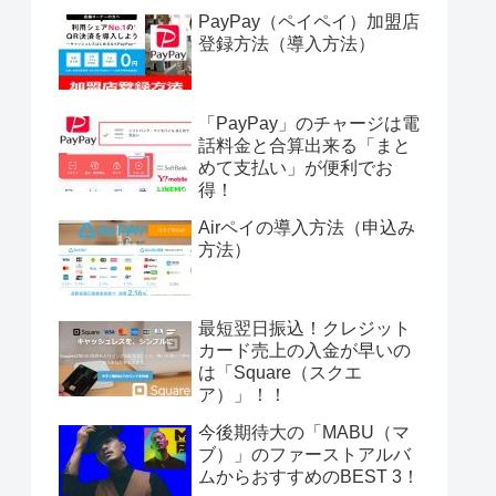
PayPay（ペイペイ）加盟店
登録方法（導入方法）
「PayPay」のチャージは電
話料金と合算出来る「まと
めて支払い」が便利でお
得！
Airペイの導入方法（申込み
方法）
最短翌日振込！クレジット
カード売上の入金が早いの
は「Square（スクエ
ア）」！！
今後期待大の「MABU（マ
ブ）」のファーストアルバ
ムからおすすめのBEST 3！