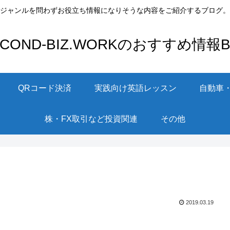
ジャンルを問わずお役立ち情報になりそうな内容をご紹介するブログ。
ECOND-BIZ.WORKのおすすめ情報Bl
QRコード決済
実践向け英語レッスン
自動車
株・FX取引など投資関連
その他
2019.03.19