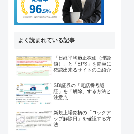
よく読まれている記事
「日経平均適正株価（理論
値）」と「EPS」を簡単に
確認出来るサイトのご紹介
SBI証券の「電話番号認
証」を「解除」する方法と
注意点
新規上場銘柄の「ロックア
ップ解除日」を確認する方
法