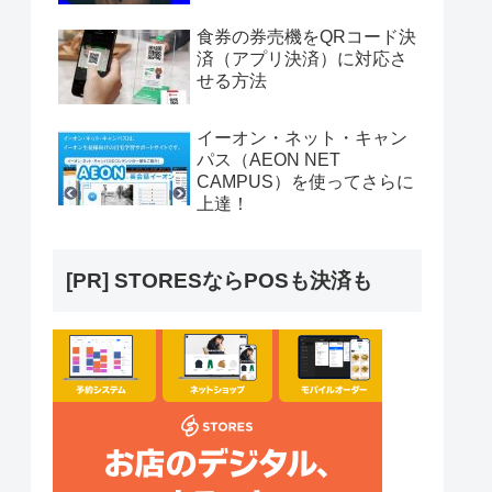
食券の券売機をQRコード決
済（アプリ決済）に対応さ
せる方法
イーオン・ネット・キャン
パス（AEON NET
CAMPUS）を使ってさらに
上達！
[PR] STORESならPOSも決済も