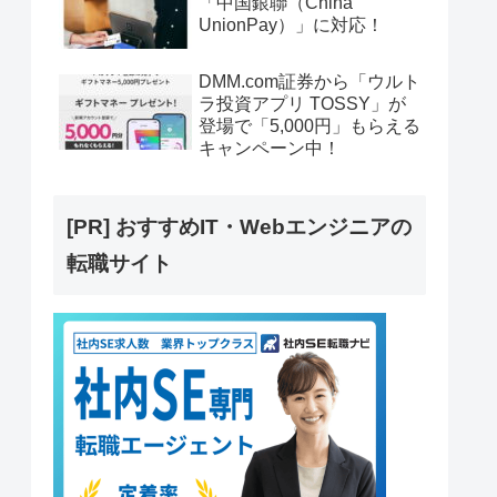
「中国銀聯（China
UnionPay）」に対応！
DMM.com証券から「ウルト
ラ投資アプリ TOSSY」が
登場で「5,000円」もらえる
キャンペーン中！
[PR] おすすめIT・Webエンジニアの
転職サイト