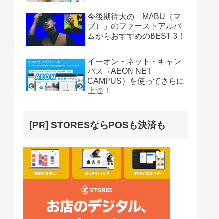
今後期待大の「MABU（マ
ブ）」のファーストアルバ
ムからおすすめのBEST 3！
イーオン・ネット・キャン
パス（AEON NET
CAMPUS）を使ってさらに
上達！
[PR] STORESならPOSも決済も