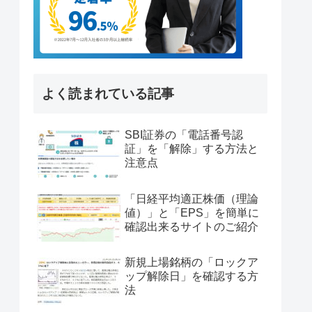
よく読まれている記事
SBI証券の「電話番号認
証」を「解除」する方法と
注意点
「日経平均適正株価（理論
値）」と「EPS」を簡単に
確認出来るサイトのご紹介
新規上場銘柄の「ロックア
ップ解除日」を確認する方
法