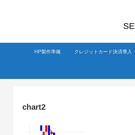
S
HP製作準備
クレジットカード決済導入
chart2