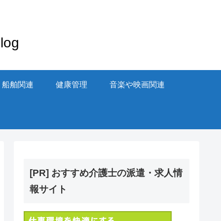
og
・船舶関連
健康管理
音楽や映画関連
[PR] おすすめ介護士の派遣・求人情
報サイト