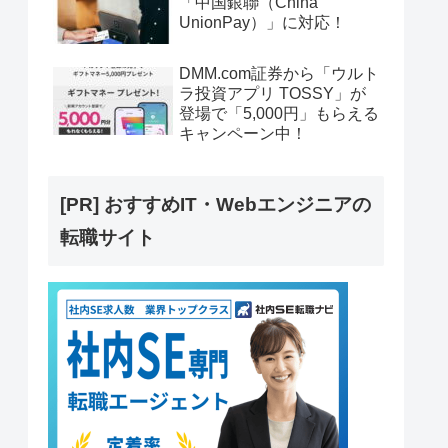
「中国銀聯（China
UnionPay）」に対応！
DMM.com証券から「ウルト
ラ投資アプリ TOSSY」が
登場で「5,000円」もらえる
キャンペーン中！
[PR] おすすめIT・Webエンジニアの
転職サイト