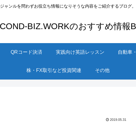
ジャンルを問わずお役立ち情報になりそうな内容をご紹介するブログ。
ECOND-BIZ.WORKのおすすめ情報Bl
QRコード決済
実践向け英語レッスン
自動車
株・FX取引など投資関連
その他
2019.05.31