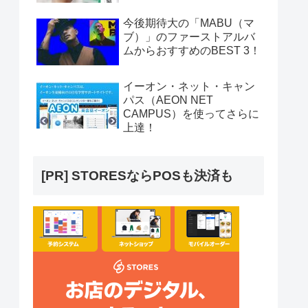
今後期待大の「MABU（マ
ブ）」のファーストアルバ
ムからおすすめのBEST 3！
イーオン・ネット・キャン
パス（AEON NET
CAMPUS）を使ってさらに
上達！
[PR] STORESならPOSも決済も