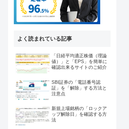
よく読まれている記事
「日経平均適正株価（理論
値）」と「EPS」を簡単に
確認出来るサイトのご紹介
SBI証券の「電話番号認
証」を「解除」する方法と
注意点
新規上場銘柄の「ロックア
ップ解除日」を確認する方
法