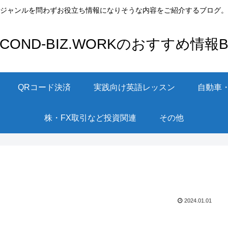
ジャンルを問わずお役立ち情報になりそうな内容をご紹介するブログ。
ECOND-BIZ.WORKのおすすめ情報Bl
QRコード決済
実践向け英語レッスン
自動車
株・FX取引など投資関連
その他
2024.01.01