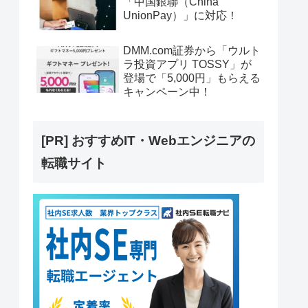
「中国銀聯（China
UnionPay）」に対応！
DMM.com証券から「ウルト
ラ投資アプリ TOSSY」が
登場で「5,000円」もらえる
キャンペーン中！
[PR] おすすめIT・Webエンジニアの
転職サイト