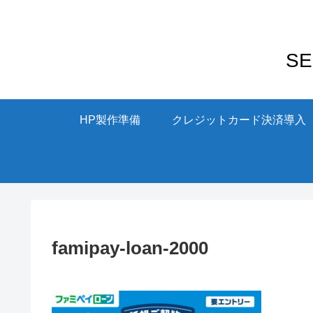
S
HP製作準備
クレジットカード決済導入
famipay-loan-2000