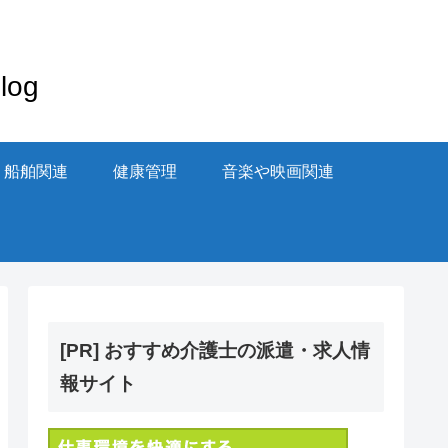
og
・船舶関連
健康管理
音楽や映画関連
[PR] おすすめ介護士の派遣・求人情
報サイト