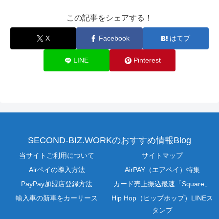
この記事をシェアする！
X
Facebook
はてブ
LINE
Pinterest
SECOND-BIZ.WORKのおすすめ情報Blog
当サイトご利用について
サイトマップ
Airペイの導入方法
AirPAY（エアペイ）特集
PayPay加盟店登録方法
カード売上振込最速「Square」
輸入車の新車をカーリース
Hip Hop（ヒップホップ）LINEス
タンプ