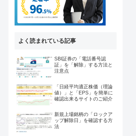
よく読まれている記事
SBI証券の「電話番号認
証」を「解除」する方法と
注意点
「日経平均適正株価（理論
値）」と「EPS」を簡単に
確認出来るサイトのご紹介
新規上場銘柄の「ロックア
ップ解除日」を確認する方
法