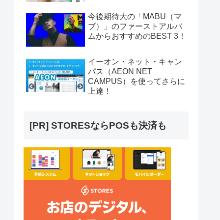
今後期待大の「MABU（マ
ブ）」のファーストアルバ
ムからおすすめのBEST 3！
イーオン・ネット・キャン
パス（AEON NET
CAMPUS）を使ってさらに
上達！
[PR] STORESならPOSも決済も