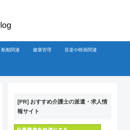
og
・船舶関連
健康管理
音楽や映画関連
[PR] おすすめ介護士の派遣・求人情
報サイト