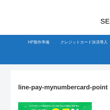
S
HP製作準備
クレジットカード決済導入
line-pay-mynumbercard-point