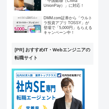
「中国銀聯（China
UnionPay）」に対応！
DMM.com証券から「ウルト
ラ投資アプリ TOSSY」が
登場で「5,000円」もらえる
キャンペーン中！
[PR] おすすめIT・Webエンジニアの
転職サイト