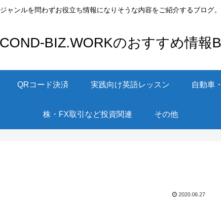
ジャンルを問わずお役立ち情報になりそうな内容をご紹介するブログ。
ECOND-BIZ.WORKのおすすめ情報Bl
QRコード決済
実践向け英語レッスン
自動車
株・FX取引など投資関連
その他
2020.06.27