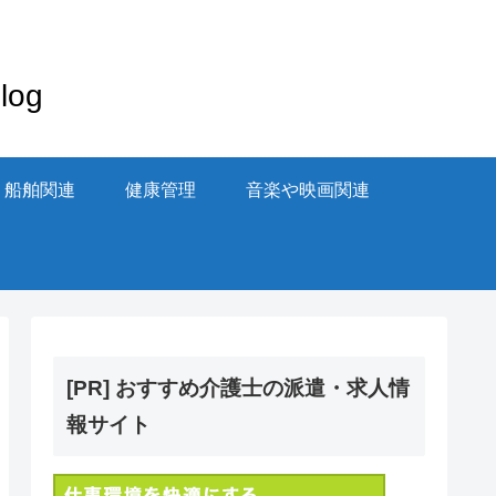
og
・船舶関連
健康管理
音楽や映画関連
[PR] おすすめ介護士の派遣・求人情
報サイト