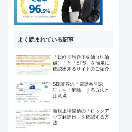
よく読まれている記事
「日経平均適正株価（理論
値）」と「EPS」を簡単に
確認出来るサイトのご紹介
SBI証券の「電話番号認
証」を「解除」する方法と
注意点
新規上場銘柄の「ロックア
ップ解除日」を確認する方
法