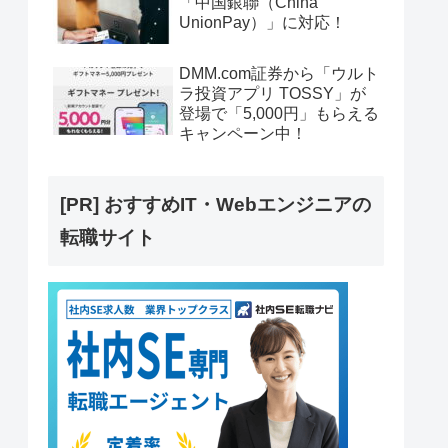
「中国銀聯（China
UnionPay）」に対応！
DMM.com証券から「ウルト
ラ投資アプリ TOSSY」が
登場で「5,000円」もらえる
キャンペーン中！
[PR] おすすめIT・Webエンジニアの
転職サイト