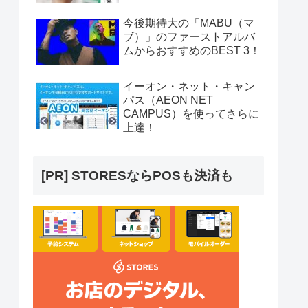
今後期待大の「MABU（マ
ブ）」のファーストアルバ
ムからおすすめのBEST 3！
イーオン・ネット・キャン
パス（AEON NET
CAMPUS）を使ってさらに
上達！
[PR] STORESならPOSも決済も