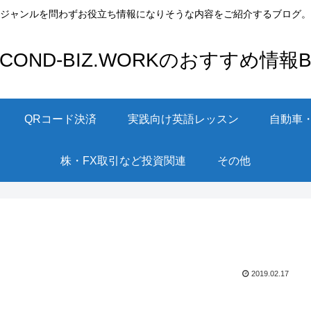
ジャンルを問わずお役立ち情報になりそうな内容をご紹介するブログ。
ECOND-BIZ.WORKのおすすめ情報Bl
QRコード決済
実践向け英語レッスン
自動車
株・FX取引など投資関連
その他
2019.02.17