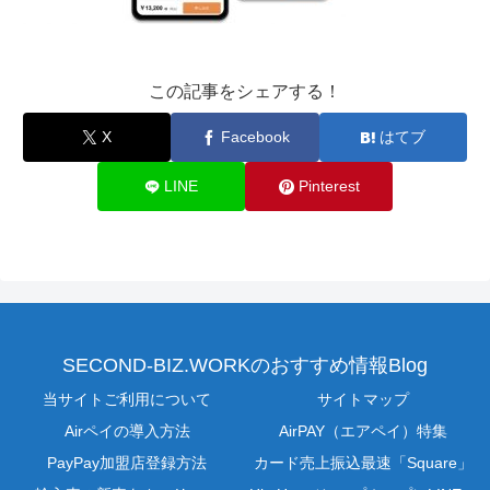
この記事をシェアする！
X
Facebook
はてブ
LINE
Pinterest
SECOND-BIZ.WORKのおすすめ情報Blog
当サイトご利用について
サイトマップ
Airペイの導入方法
AirPAY（エアペイ）特集
PayPay加盟店登録方法
カード売上振込最速「Square」