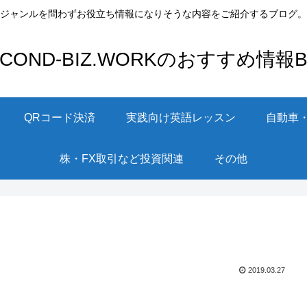
ジャンルを問わずお役立ち情報になりそうな内容をご紹介するブログ。
ECOND-BIZ.WORKのおすすめ情報Bl
QRコード決済
実践向け英語レッスン
自動車
株・FX取引など投資関連
その他
2019.03.27