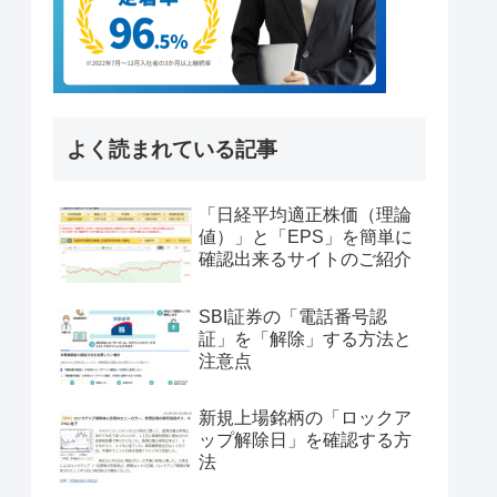
よく読まれている記事
「日経平均適正株価（理論
値）」と「EPS」を簡単に
確認出来るサイトのご紹介
SBI証券の「電話番号認
証」を「解除」する方法と
注意点
新規上場銘柄の「ロックア
ップ解除日」を確認する方
法