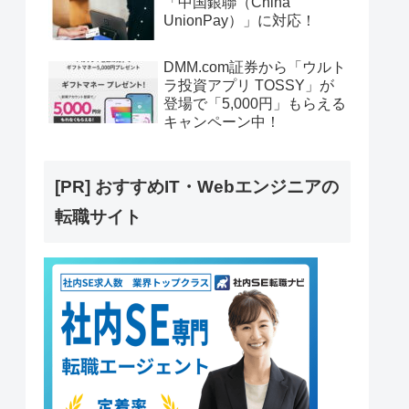
「中国銀聯（China
UnionPay）」に対応！
DMM.com証券から「ウルト
ラ投資アプリ TOSSY」が
登場で「5,000円」もらえる
キャンペーン中！
[PR] おすすめIT・Webエンジニアの
転職サイト