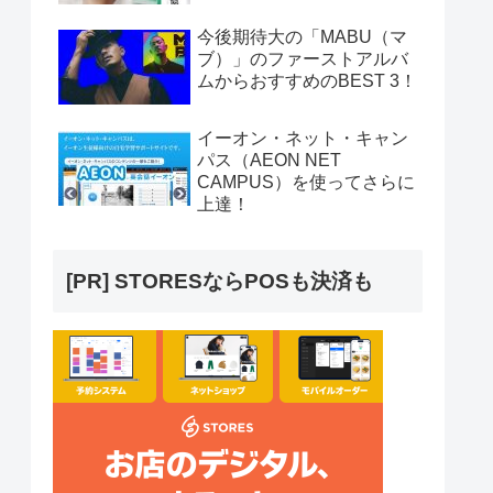
今後期待大の「MABU（マ
ブ）」のファーストアルバ
ムからおすすめのBEST 3！
イーオン・ネット・キャン
パス（AEON NET
CAMPUS）を使ってさらに
上達！
[PR] STORESならPOSも決済も