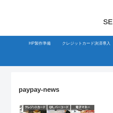
S
HP製作準備
クレジットカード決済導入
paypay-news