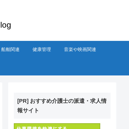
og
・船舶関連
健康管理
音楽や映画関連
[PR] おすすめ介護士の派遣・求人情
報サイト