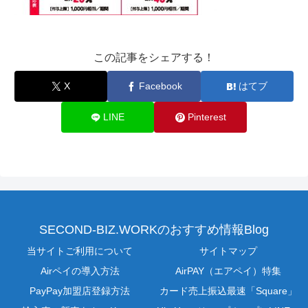
この記事をシェアする！
X
Facebook
はてブ
LINE
Pinterest
SECOND-BIZ.WORKのおすすめ情報Blog
当サイトご利用について
サイトマップ
Airペイの導入方法
AirPAY（エアペイ）特集
PayPay加盟店登録方法
カード売上振込最速「Square」