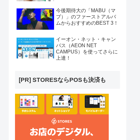
今後期待大の「MABU（マ
ブ）」のファーストアルバ
ムからおすすめのBEST 3！
イーオン・ネット・キャン
パス（AEON NET
CAMPUS）を使ってさらに
上達！
[PR] STORESならPOSも決済も