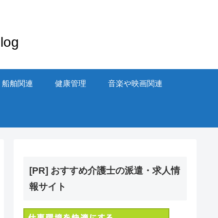
og
・船舶関連
健康管理
音楽や映画関連
[PR] おすすめ介護士の派遣・求人情
報サイト