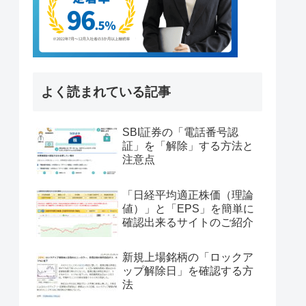
よく読まれている記事
SBI証券の「電話番号認
証」を「解除」する方法と
注意点
「日経平均適正株価（理論
値）」と「EPS」を簡単に
確認出来るサイトのご紹介
新規上場銘柄の「ロックア
ップ解除日」を確認する方
法