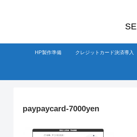
S
HP製作準備
クレジットカード決済導入
paypaycard-7000yen