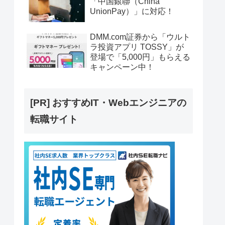
「中国銀聯（China
UnionPay）」に対応！
DMM.com証券から「ウルト
ラ投資アプリ TOSSY」が
登場で「5,000円」もらえる
キャンペーン中！
[PR] おすすめIT・Webエンジニアの
転職サイト