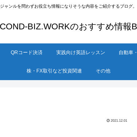
ジャンルを問わずお役立ち情報になりそうな内容をご紹介するブログ。
ECOND-BIZ.WORKのおすすめ情報Bl
QRコード決済
実践向け英語レッスン
自動車
株・FX取引など投資関連
その他
2021.12.01