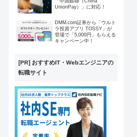
「中国銀聯（China
UnionPay）」に対応！
DMM.com証券から「ウルト
ラ投資アプリ TOSSY」が
登場で「5,000円」もらえる
キャンペーン中！
[PR] おすすめIT・Webエンジニアの
転職サイト