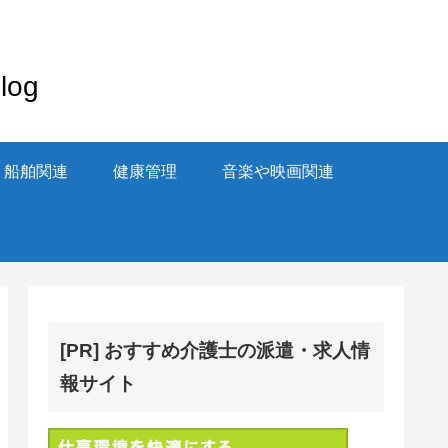
og
・船舶関連
健康管理
音楽や映画関連
[PR] おすすめ介護士の派遣・求人情
報サイト