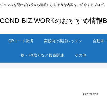
ジャンルを問わずお役立ち情報になりそうな内容をご紹介するブログ。
ECOND-BIZ.WORKのおすすめ情報Bl
QRコード決済
実践向け英語レッスン
自動車
株・FX取引など投資関連
その他
2021.12.03