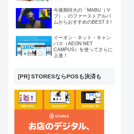
今後期待大の「MABU（マ
ブ）」のファーストアルバ
ムからおすすめのBEST 3！
イーオン・ネット・キャン
パス（AEON NET
CAMPUS）を使ってさらに
上達！
[PR] STORESならPOSも決済も