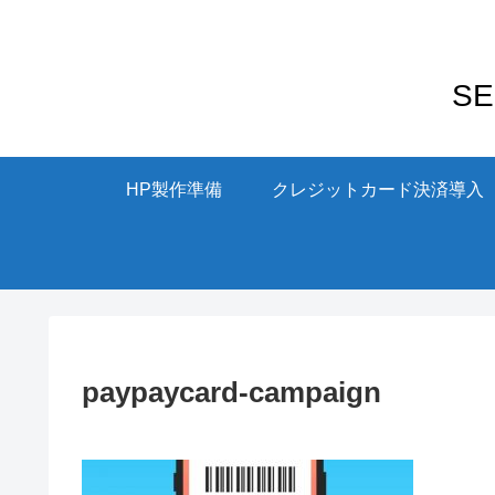
S
HP製作準備
クレジットカード決済導入
paypaycard-campaign