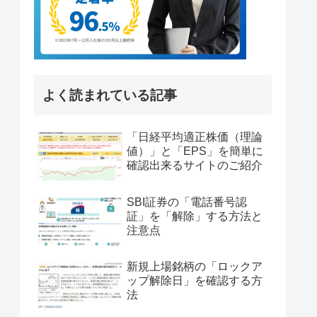
よく読まれている記事
「日経平均適正株価（理論
値）」と「EPS」を簡単に
確認出来るサイトのご紹介
SBI証券の「電話番号認
証」を「解除」する方法と
注意点
新規上場銘柄の「ロックア
ップ解除日」を確認する方
法