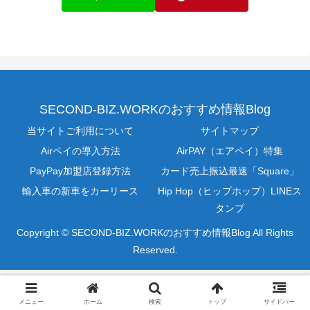
SECOND-BIZ.WORKのおすすめ情報Blog
当サイトご利用について
サイトマップ
Airペイの導入方法
AirPAY（エアペイ）特集
PayPay加盟店登録方法
カード売上振込最速「Square」
輸入車の新車をカーリース
Hip Hop（ヒップホップ）LINEス
タンプ
Copyright © SECOND-BIZ.WORKのおすすめ情報Blog All Rights
Reserved.
メニュー
ホーム
検索
トップ
サイドバー