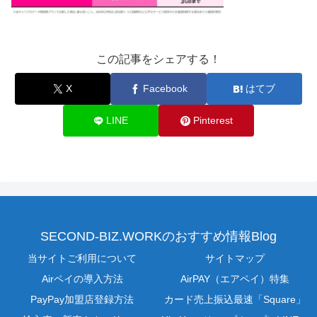
この記事をシェアする！
X
Facebook
はてブ
LINE
Pinterest
SECOND-BIZ.WORKのおすすめ情報Blog
当サイトご利用について
サイトマップ
Airペイの導入方法
AirPAY（エアペイ）特集
PayPay加盟店登録方法
カード売上振込最速「Square」