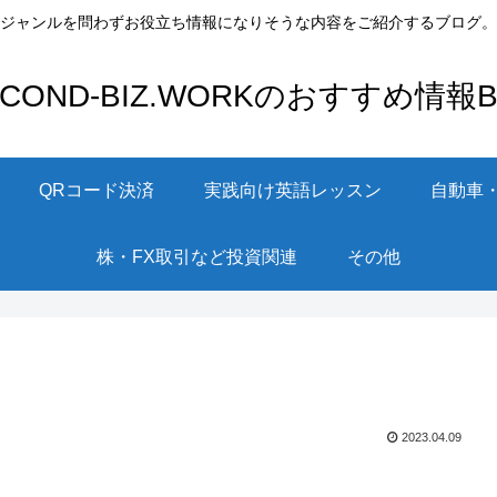
ジャンルを問わずお役立ち情報になりそうな内容をご紹介するブログ。
ECOND-BIZ.WORKのおすすめ情報Bl
QRコード決済
実践向け英語レッスン
自動車
株・FX取引など投資関連
その他
2023.04.09