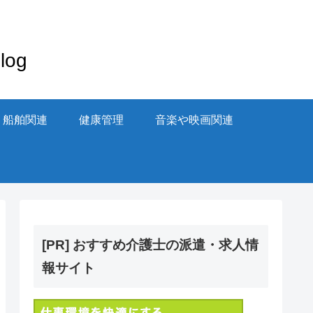
og
・船舶関連
健康管理
音楽や映画関連
[PR] おすすめ介護士の派遣・求人情
報サイト