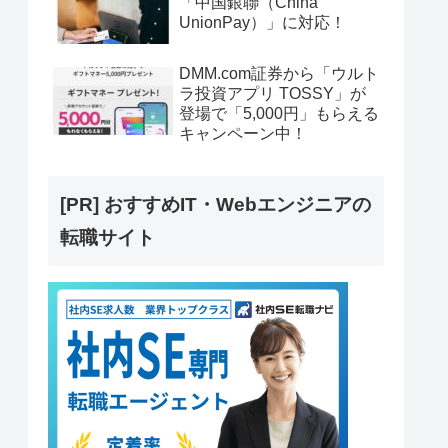
「中国銀聯（China
UnionPay）」に対応！
DMM.com証券から「ウルト
ラ投資アプリ TOSSY」が
登場で「5,000円」もらえる
キャンペーン中！
[PR] おすすめIT・Webエンジニアの
転職サイト