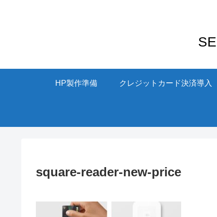
S
HP製作準備
クレジットカード決済導入
square-reader-new-price