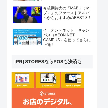
今後期待大の「MABU（マ
ブ）」のファーストアルバ
ムからおすすめのBEST 3！
イーオン・ネット・キャン
パス（AEON NET
CAMPUS）を使ってさらに
上達！
[PR] STORESならPOSも決済も