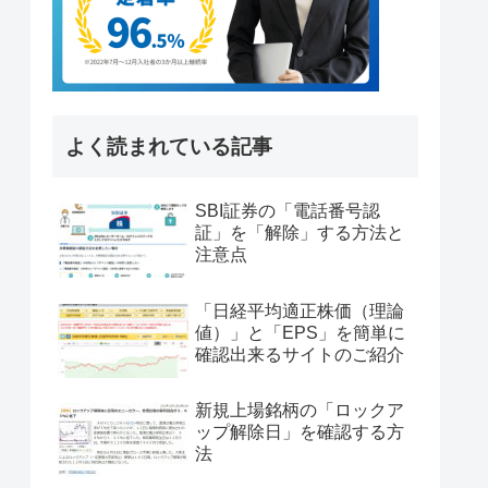
よく読まれている記事
SBI証券の「電話番号認
証」を「解除」する方法と
注意点
「日経平均適正株価（理論
値）」と「EPS」を簡単に
確認出来るサイトのご紹介
新規上場銘柄の「ロックア
ップ解除日」を確認する方
法