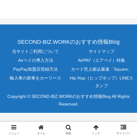
SECOND-BIZ.WORKのおすすめ情報Blog
当サイトご利用について
サイトマップ
Airペイの導入方法
AirPAY（エアペイ）特集
PayPay加盟店登録方法
カード売上振込最速「Square」
輸入車の新車をカーリース
Hip Hop（ヒップホップ）LINEス
タンプ
Copyright © SECOND-BIZ.WORKのおすすめ情報Blog All Rights
Reserved.
メニュー
ホーム
検索
トップ
サイドバー