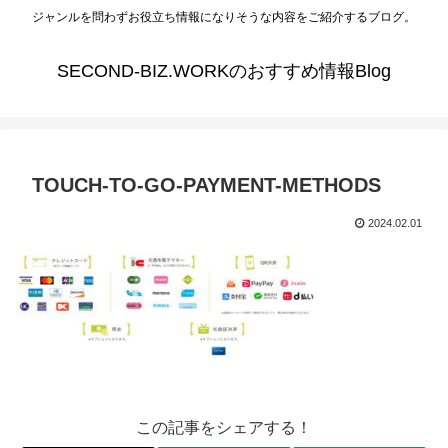
ジャンルを問わずお役立ち情報になりそうな内容をご紹介するブログ。
SECOND-BIZ.WORKのおすすめ情報Blog
TOUCH-TO-GO-PAYMENT-METHODS
2024.02.01
この記事をシェアする！