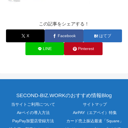
この記事をシェアする！
X
Facebook
はてブ
LINE
Pinterest
SECOND-BIZ.WORKのおすすめ情報Blog
当サイトご利用について
サイトマップ
Airペイの導入方法
AirPAY（エアペイ）特集
PayPay加盟店登録方法
カード売上振込最速「Square」