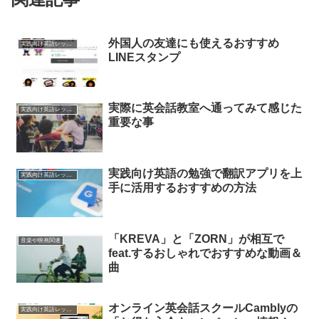
外国人の友達にも使えるおすすめ
実践向け英語レッスン
LINEスタンプ
実際に英会話教室へ通ってみて感じた
実践向け英語レッスン
重要な事
実践向け英語の勉強で翻訳アプリを上
実践向け英語レッスン
手に活用するおすすめの方法
「KREVA」と「ZORN」が相互で
音楽や映画関連
feat.するおしゃれでおすすめな動画＆
曲
オンライン英会話スクールCamblyの
実践向け英語レッスン