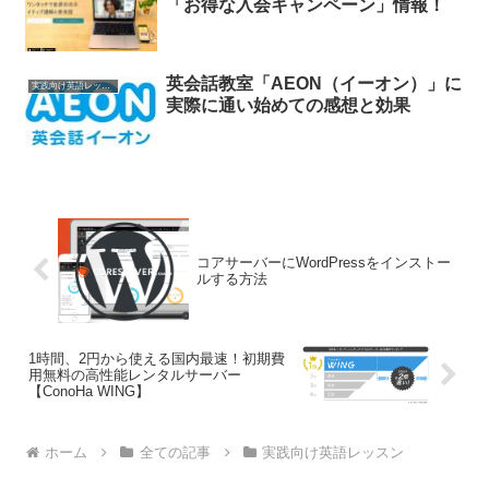
「お得な入会キャンペーン」情報！
英会話教室「AEON（イーオン）」に
実践向け英語レッスン
実際に通い始めての感想と効果
コアサーバーにWordPressをインストー
ルする方法
1時間、2円から使える国内最速！初期費
用無料の高性能レンタルサーバー
【ConoHa WING】
ホーム
全ての記事
実践向け英語レッスン