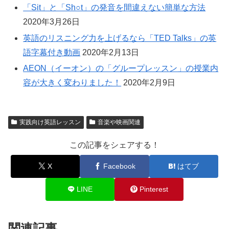
「Sit」と「Sh○t」の発音を間違えない簡単な方法
2020年3月26日
英語のリスニング力を上げるなら「TED Talks」の英
語字幕付き動画
2020年2月13日
AEON（イーオン）の「グループレッスン」の授業内
容が大きく変わりました！
2020年2月9日
実践向け英語レッスン
音楽や映画関連
この記事をシェアする！
X
Facebook
はてブ
LINE
Pinterest
関連記事