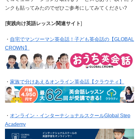
ンクも貼ってみたのでぜひご参考にしてみてください?
[
実践向け英語レッスン関連サイト
]
・
自宅でマンツーマン英会話！子ども英会話の【GLOBAL
CROWN】
・
家族で分けあえるオンライン英会話【クラウティ】
・
オンライン・インターナショナルスクールGlobal Step
Academy