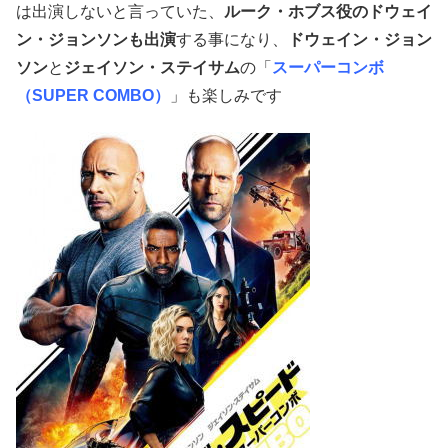
は出演しないと言っていた、
ルーク・ホブス役のドウェイ
ン・ジョンソンも出演
する事になり、
ドウェイン・ジョン
ソン
と
ジェイソン・ステイサム
の「
スーパーコンボ
（SUPER COMBO）
」も楽しみです