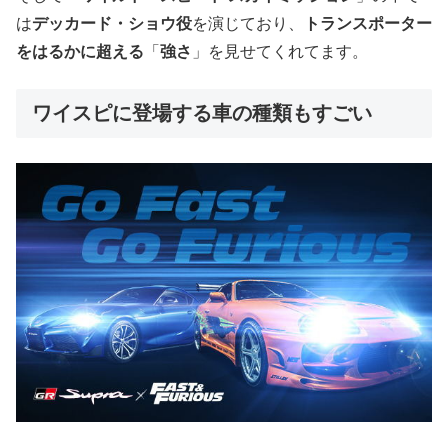
は
デッカード・ショウ役
を演じており、
トランスポーター
をはるかに超える
「
強さ
」を見せてくれてます。
ワイスピに登場する車の種類もすごい