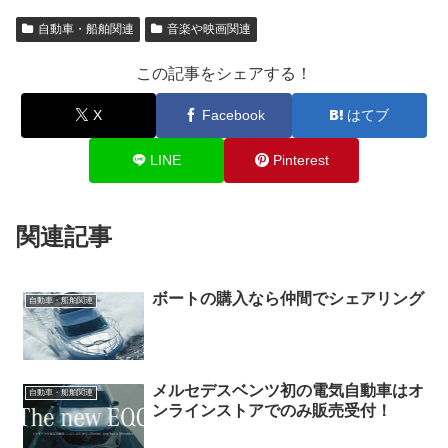
自動車・船舶関連
音楽や映画関連
この記事をシェアする！
X
Facebook
はてブ
LINE
Pinterest
関連記事
ボートの購入なら仲間でシェアリング
自動車・船舶関連
メルセデスベンツ初の電気自動車はオ
自動車・船舶関連
ンラインストアでのみ販売受付！