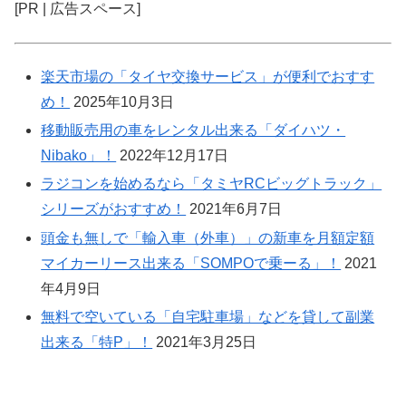
[PR | 広告スペース]
楽天市場の「タイヤ交換サービス」が便利でおすす
め！
2025年10月3日
移動販売用の車をレンタル出来る「ダイハツ・
Nibako」！
2022年12月17日
ラジコンを始めるなら「タミヤRCビッグトラック」
シリーズがおすすめ！
2021年6月7日
頭金も無しで「輸入車（外車）」の新車を月額定額
マイカーリース出来る「SOMPOで乗ーる」！
2021
年4月9日
無料で空いている「自宅駐車場」などを貸して副業
出来る「特P」！
2021年3月25日