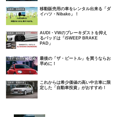
移動販売用の車をレンタル出来る「ダ
自動車・船舶関連
イハツ・Nibako」！
AUDI・VWのブレーキダストを抑え
自動車・船舶関連
るパッドは「iSWEEP BRAKE
PAD」
最後の「ザ・ビートル」を買うならお
自動車・船舶関連
早めに！
これからは希少価値の高い中古車に限
自動車・船舶関連
定した「自動車投資」がおすすめ！