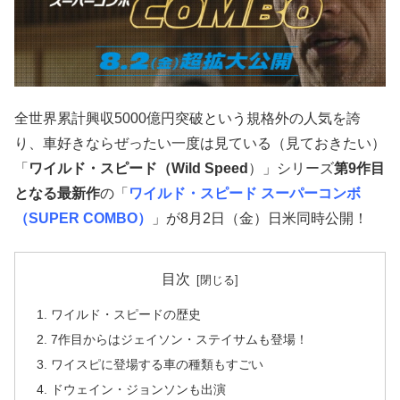
全世界累計興収5000億円突破という規格外の人気を誇
り、車好きならぜったい一度は見ている（見ておきたい）
「
ワイルド・スピード（Wild Speed
）」シリーズ
第9作目
となる最新作
の「
ワイルド・スピード スーパーコンボ
（SUPER COMBO）
」が8月2日（金）日米同時公開！
目次
ワイルド・スピードの歴史
7作目からはジェイソン・ステイサムも登場！
ワイスピに登場する車の種類もすごい
ドウェイン・ジョンソンも出演