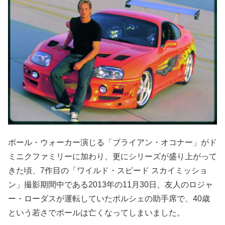
ポール・ウォーカー演じる「ブライアン・オコナー」がド
ミニクファミリーに加わり、更にシリーズが盛り上がって
きた頃、7作目の「ワイルド・スピード スカイミッショ
ン」撮影期間中である2013年の11月30日、友人のロジャ
ー・ローダスが運転していたポルシェの助手席で、40歳
という若さでポールは亡くなってしまいました。