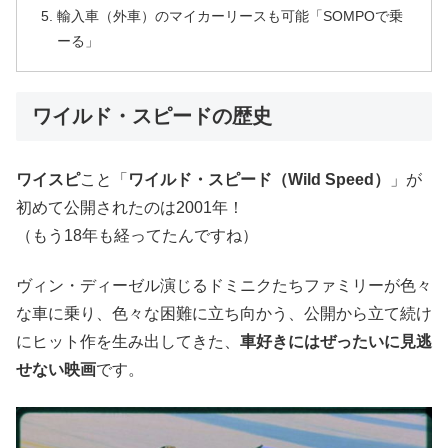
輸入車（外車）のマイカーリースも可能「SOMPOで乗
ーる」
ワイルド・スピードの歴史
ワイスピ
こと「
ワイルド・スピード（Wild Speed）
」が
初めて公開されたのは2001年！
（もう18年も経ってたんですね）
ヴィン・ディーゼル演じるドミニクたちファミリーが色々
な車に乗り、色々な困難に立ち向かう、公開から立て続け
にヒット作を生み出してきた、
車好きにはぜったいに見逃
せない映画
です。