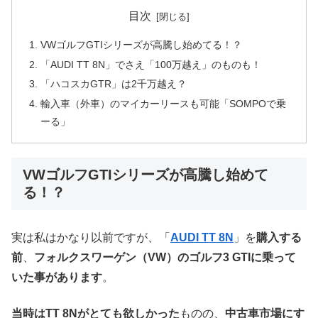
目次
VWゴルフGTIシリーズが高騰し始めてる！？
「AUDI TT 8N」でさえ「100万越え」のものも！
「ハコスカGTR」は2千万越え？
輸入車（外車）のマイカーリースも可能「SOMPOで乗
ーる」
VWゴルフGTIシリーズが高騰し始めて
る！？
実は私はかなり以前ですが、「
AUDI TT 8N
」を
購入する
前
、
フォルクスワーゲン（VW）のゴルフ3 GTIに乗って
いた事があります
。
当時はTT 8Nがとても欲しかった
ものの、
中古車市場にす