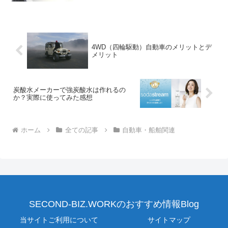
4WD（四輪駆動）自動車のメリットとデ
メリット
炭酸水メーカーで強炭酸水は作れるの
か？実際に使ってみた感想
ホーム
全ての記事
自動車・船舶関連
SECOND-BIZ.WORKのおすすめ情報Blog
当サイトご利用について
サイトマップ