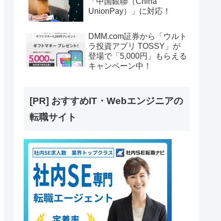
「中国銀聯（China
UnionPay）」に対応！
DMM.com証券から「ウルト
ラ投資アプリ TOSSY」が
登場で「5,000円」もらえる
キャンペーン中！
[PR] おすすめIT・Webエンジニアの
転職サイト