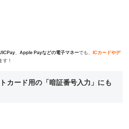
UICPay
、
Apple Payなどの電子マネー
でも、
ICカードやデ
ます！
ットカード用の「暗証番号入力」にも