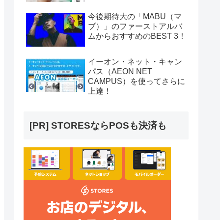
今後期待大の「MABU（マ
ブ）」のファーストアルバ
ムからおすすめのBEST 3！
イーオン・ネット・キャン
パス（AEON NET
CAMPUS）を使ってさらに
上達！
[PR] STORESならPOSも決済も