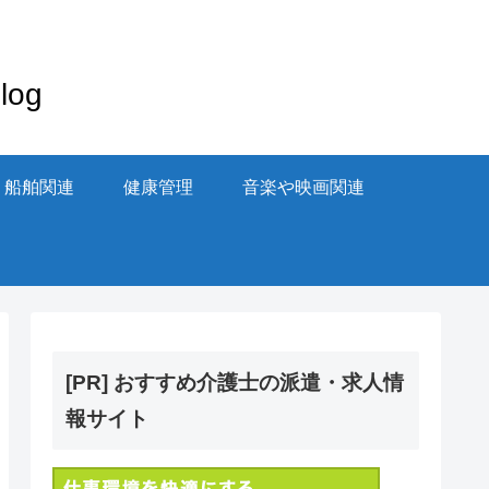
og
・船舶関連
健康管理
音楽や映画関連
[PR] おすすめ介護士の派遣・求人情
報サイト