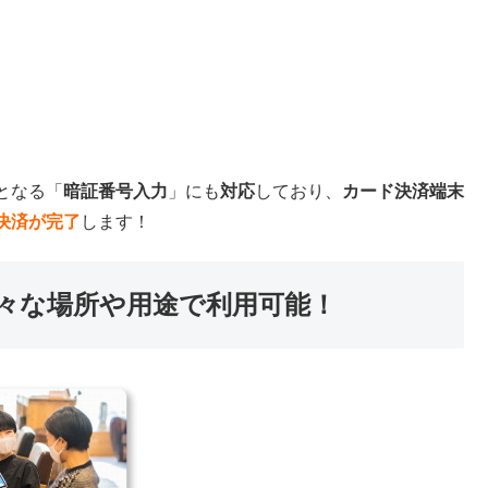
となる「
暗証番号入力
」にも
対応
しており、
カード決済端末
決済が完了
します！
々な場所や用途で利用可能！