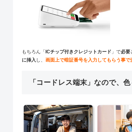
もちろん「
ICチップ付きクレジットカード
」で
必要
に挿入
し、
画面上で暗証番号を入力してもらう事で
「コードレス端末」なので、色