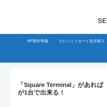
S
HP製作準備
クレジットカード決済導入
「Square Terminal」
が1台で出来る！