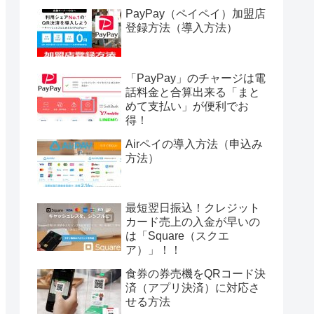
PayPay（ペイペイ）加盟店
登録方法（導入方法）
「PayPay」のチャージは電
話料金と合算出来る「まと
めて支払い」が便利でお
得！
Airペイの導入方法（申込み
方法）
最短翌日振込！クレジット
カード売上の入金が早いの
は「Square（スクエ
ア）」！！
食券の券売機をQRコード決
済（アプリ決済）に対応さ
せる方法