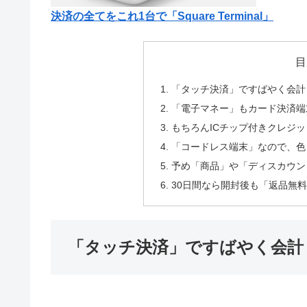
決済の全てをこれ1台で「Square Terminal」
目
「タッチ決済」ですばやく会計
「電子マネー」もカード決済端
もちろんICチップ付きクレジ
「コードレス端末」なので、色
予め「商品」や「ディスカウン
30日間なら開封後も「返品無
「タッチ決済」ですばやく会計