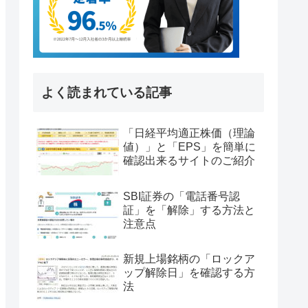
よく読まれている記事
「日経平均適正株価（理論
値）」と「EPS」を簡単に
確認出来るサイトのご紹介
SBI証券の「電話番号認
証」を「解除」する方法と
注意点
新規上場銘柄の「ロックア
ップ解除日」を確認する方
法