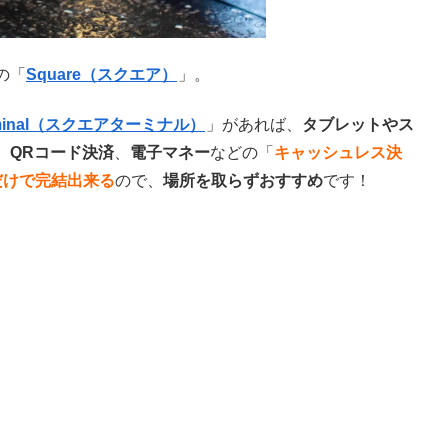
の「
Square（スクエア）
」。
erminal（スクエアターミナル）
」があれば、
タブレットやス
、
QRコード決済
、
電子マネー
などの「
キャッシュレス決
だけで完結出来る
ので、
場所を取らずおすすめ
です！