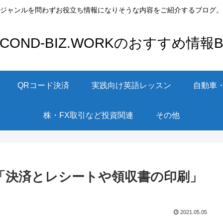
ジャンルを問わずお役立ち情報になりそうな内容をご紹介するブログ。
ECOND-BIZ.WORKのおすすめ情報Bl
QRコード決済
実践向け英語レッスン
自動車
株・FX取引など投資関連
その他
があれば「決済とレシートや領収書の印刷」
2021.05.05