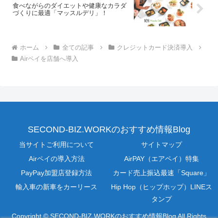
食べながらのダイエットや健康なカラダ
づくりに最適「マッスルデリ」！
ホーム
全ての記事
クレジットカード決済導入
Airペイを店舗へ導入
SECOND-BIZ.WORKのおすすめ情報Blog
当サイトご利用について
サイトマップ
Airペイの導入方法
AirPAY（エアペイ）特集
PayPay加盟店登録方法
カード売上振込最速「Square」
輸入車の新車をカーリース
Hip Hop（ヒップホップ）LINEス
タンプ
Copyright © SECOND-BIZ.WORKのおすすめ情報Blog All Rights