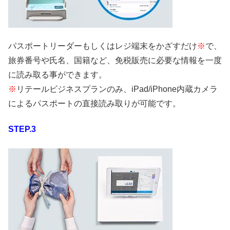
パスポートリーダーもしくはレジ端末をかざすだけ
※
で、
旅券番号や氏名、国籍など、免税販売に必要な情報を一度
に読み取る事ができます。
※
リテールビジネスプランのみ、iPad/iPhone内蔵カメラ
によるパスポートの直接読み取りが可能です。
STEP.3