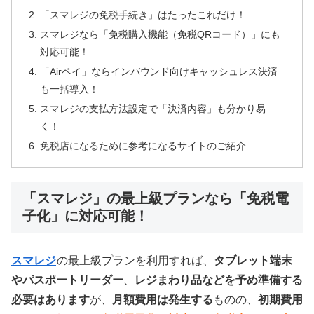
「スマレジの免税手続き」はたったこれだけ！
スマレジなら「免税購入機能（免税QRコード）」にも
対応可能！
「Airペイ」ならインバウンド向けキャッシュレス決済
も一括導入！
スマレジの支払方法設定で「決済内容」も分かり易
く！
免税店になるために参考になるサイトのご紹介
「スマレジ」の最上級プランなら「免税電
子化」に対応可能！
スマレジ
の最上級プランを利用すれば、
タブレット端末
やパスポートリーダー
、
レジまわり品などを予め準備する
必要はあります
が、
月額費用は発生する
ものの、
初期費用