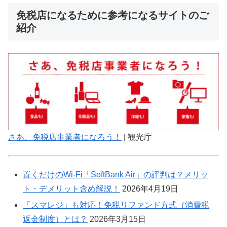
免税店になるために参考になるサイトのご
紹介
さあ、免税店事業者になろう！
| 観光庁
置くだけのWi-Fi「SoftBank Air」の評判は？メリッ
ト・デメリット含め解説！
2026年4月19日
「スマレジ」も対応！免税リファンド方式（消費税
返金制度）とは？
2026年3月15日