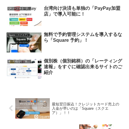
台湾向け決済も単独の「PayPay加盟
QRコード決済一括導入
店」で導入可能に！
無料で予約管理システムを導入するな
Square（スクエア）
ら「Square 予約」！
個別株（個別銘柄）の「レーティング
株・FX取引など投資関連
速報」をすぐに確認出来るサイトのご
紹介
最短翌日振込！クレジットカード売上の
入金が早いのは「Square（スクエ
ア）」！！