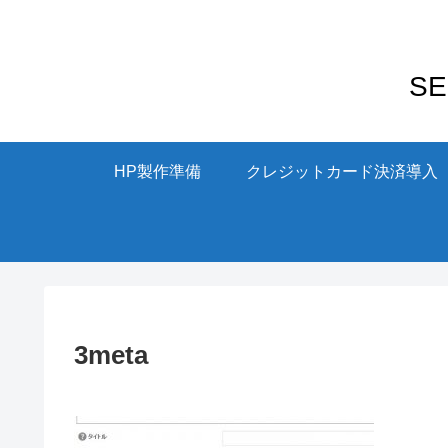
S
HP製作準備
クレジットカード決済導入
3meta