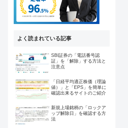
よく読まれている記事
SBI証券の「電話番号認
証」を「解除」する方法と
注意点
「日経平均適正株価（理論
値）」と「EPS」を簡単に
確認出来るサイトのご紹介
新規上場銘柄の「ロックア
ップ解除日」を確認する方
法