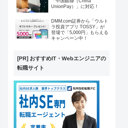
「中国銀聯（China
UnionPay）」に対応！
DMM.com証券から「ウルト
ラ投資アプリ TOSSY」が
登場で「5,000円」もらえる
キャンペーン中！
[PR] おすすめIT・Webエンジニアの
転職サイト