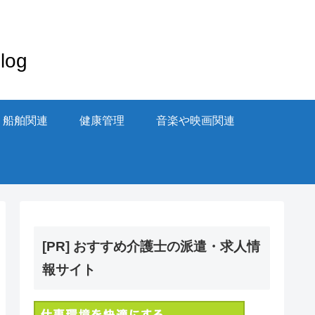
og
・船舶関連
健康管理
音楽や映画関連
[PR] おすすめ介護士の派遣・求人情
報サイト