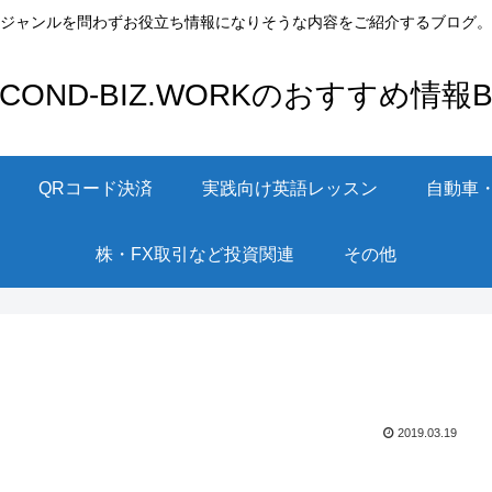
ジャンルを問わずお役立ち情報になりそうな内容をご紹介するブログ。
ECOND-BIZ.WORKのおすすめ情報Bl
QRコード決済
実践向け英語レッスン
自動車
株・FX取引など投資関連
その他
2019.03.19