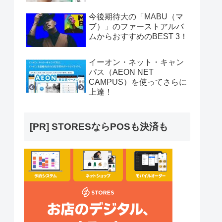
今後期待大の「MABU（マ
ブ）」のファーストアルバ
ムからおすすめのBEST 3！
イーオン・ネット・キャン
パス（AEON NET
CAMPUS）を使ってさらに
上達！
[PR] STORESならPOSも決済も