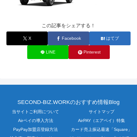
この記事をシェアする！
X
Facebook
はてブ
LINE
Pinterest
SECOND-BIZ.WORKのおすすめ情報Blog
当サイトご利用について
サイトマップ
Airペイの導入方法
AirPAY（エアペイ）特集
PayPay加盟店登録方法
カード売上振込最速「Square」