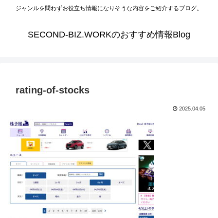
ジャンルを問わずお役立ち情報になりそうな内容をご紹介するブログ。
SECOND-BIZ.WORKのおすすめ情報Blog
rating-of-stocks
2025.04.05