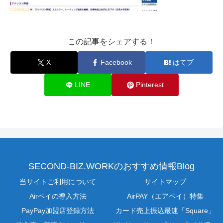
この記事をシェアする！
X
Facebook
はてブ
LINE
Pinterest
SECOND-BIZ.WORKのおすすめ情報Blog
当サイトご利用について
サイトマップ
Airペイの導入方法
AirPAY（エアペイ）特集
PayPay加盟店登録方法
カード売上振込最速「Square」