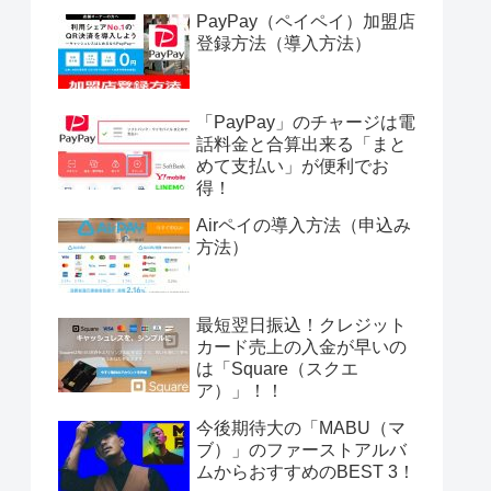
PayPay（ペイペイ）加盟店
登録方法（導入方法）
「PayPay」のチャージは電
話料金と合算出来る「まと
めて支払い」が便利でお
得！
Airペイの導入方法（申込み
方法）
最短翌日振込！クレジット
カード売上の入金が早いの
は「Square（スクエ
ア）」！！
今後期待大の「MABU（マ
ブ）」のファーストアルバ
ムからおすすめのBEST 3！