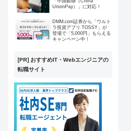
「中国銀聯（China
UnionPay）」に対応！
DMM.com証券から「ウルト
ラ投資アプリ TOSSY」が
登場で「5,000円」もらえる
キャンペーン中！
[PR] おすすめIT・Webエンジニアの
転職サイト