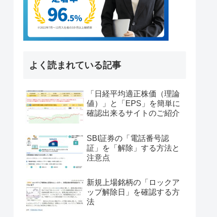
よく読まれている記事
「日経平均適正株価（理論
値）」と「EPS」を簡単に
確認出来るサイトのご紹介
SBI証券の「電話番号認
証」を「解除」する方法と
注意点
新規上場銘柄の「ロックア
ップ解除日」を確認する方
法