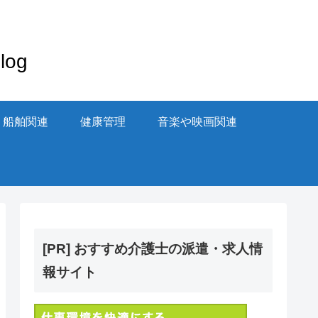
og
・船舶関連
健康管理
音楽や映画関連
[PR] おすすめ介護士の派遣・求人情
報サイト