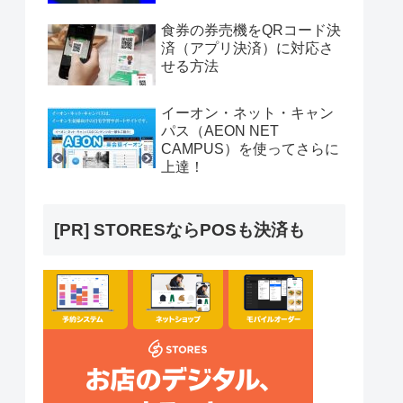
食券の券売機をQRコード決
済（アプリ決済）に対応さ
せる方法
イーオン・ネット・キャン
パス（AEON NET
CAMPUS）を使ってさらに
上達！
[PR] STORESならPOSも決済も