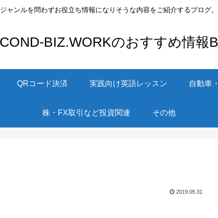
ジャンルを問わずお役立ち情報になりそうな内容をご紹介するブログ。
ECOND-BIZ.WORKのおすすめ情報Bl
QRコード決済
実践向け英語レッスン
自動車
株・FX取引など投資関連
その他
2019.05.31