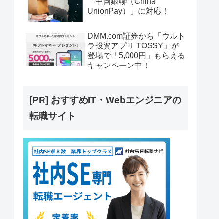
「中国銀聯（China
UnionPay）」に対応！
DMM.com証券から「ウルト
ラ投資アプリ TOSSY」が
登場で「5,000円」もらえる
キャンペーン中！
[PR] おすすめIT・Webエンジニアの
転職サイト