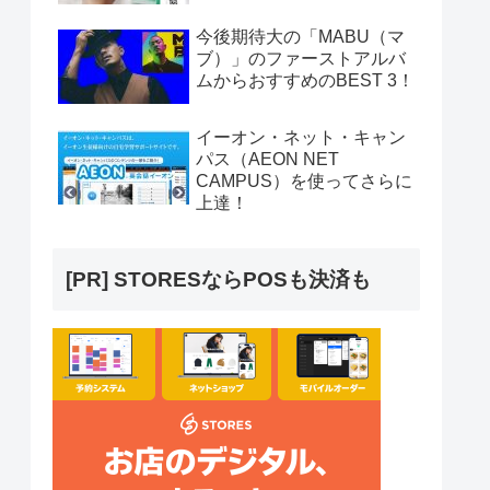
今後期待大の「MABU（マ
ブ）」のファーストアルバ
ムからおすすめのBEST 3！
イーオン・ネット・キャン
パス（AEON NET
CAMPUS）を使ってさらに
上達！
[PR] STORESならPOSも決済も