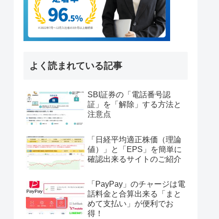
よく読まれている記事
SBI証券の「電話番号認
証」を「解除」する方法と
注意点
「日経平均適正株価（理論
値）」と「EPS」を簡単に
確認出来るサイトのご紹介
「PayPay」のチャージは電
話料金と合算出来る「まと
めて支払い」が便利でお
得！