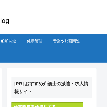
og
・船舶関連
健康管理
音楽や映画関連
[PR] おすすめ介護士の派遣・求人情
報サイト