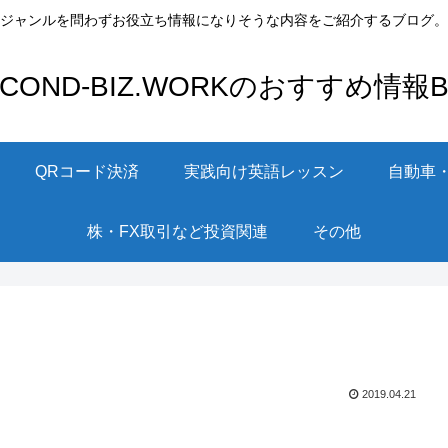
ジャンルを問わずお役立ち情報になりそうな内容をご紹介するブログ。
ECOND-BIZ.WORKのおすすめ情報Bl
QRコード決済
実践向け英語レッスン
自動車
株・FX取引など投資関連
その他
2019.04.21