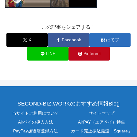
この記事をシェアする！
X
Facebook
はてブ
LINE
Pinterest
SECOND-BIZ.WORKのおすすめ情報Blog
当サイトご利用について
サイトマップ
Airペイの導入方法
AirPAY（エアペイ）特集
PayPay加盟店登録方法
カード売上振込最速「Square」