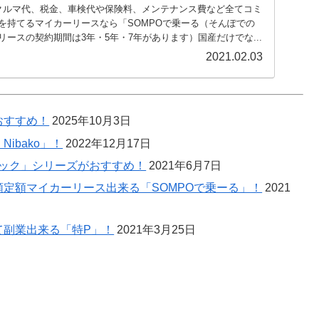
クルマ代、税金、車検代や保険料、メンテナンス費など全てコミ
を持てるマイカーリースなら「SOMPOで乗ーる（そんぽでの
ースの契約期間は3年・5年・7年があります）国産だけでな...
2021.02.03
おすすめ！
2025年10月3日
ibako」！
2022年12月17日
ラック」シリーズがおすすめ！
2021年6月7日
定額マイカーリース出来る「SOMPOで乗ーる」！
2021
て副業出来る「特P」！
2021年3月25日