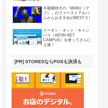
今後期待大の「MABU（マ
ブ）」のファーストアルバ
ムからおすすめのBEST 3！
イーオン・ネット・キャン
パス（AEON NET
CAMPUS）を使ってさらに
上達！
[PR] STORESならPOSも決済も