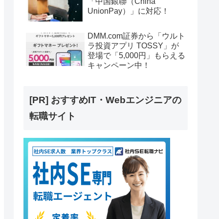
「中国銀聯（China
UnionPay）」に対応！
DMM.com証券から「ウルト
ラ投資アプリ TOSSY」が
登場で「5,000円」もらえる
キャンペーン中！
[PR] おすすめIT・Webエンジニアの
転職サイト