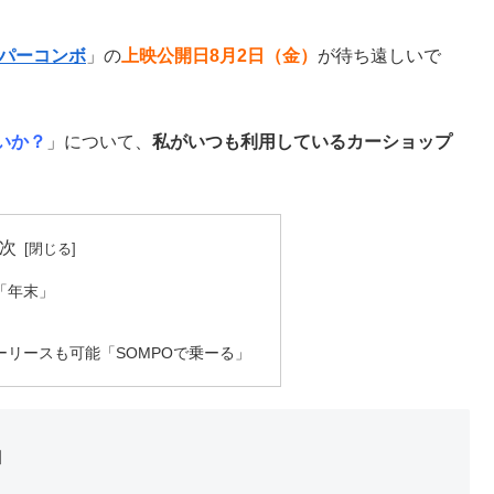
ーパーコンボ
」の
上映公開日8月2日（金）
が待ち遠しいで
いか？
」について、
私がいつも利用しているカーショップ
次
「年末」
リースも可能「SOMPOで乗ーる」
」