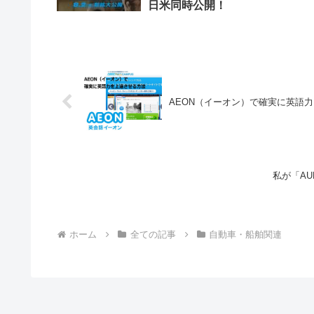
日米同時公開！
AEON（イーオン）で確実に英語
私が「AU
ホーム
全ての記事
自動車・船舶関連