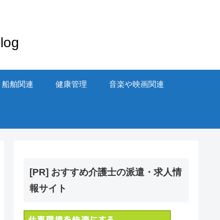
og
・船舶関連
健康管理
音楽や映画関連
[PR] おすすめ介護士の派遣・求人情
報サイト