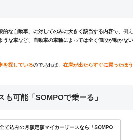
般的な自動車
」
に対してのみに大きく該当する内容
で、例え
ような車
など、
自動車の車種によっては全く値段が動かない
車を探している
のであれば、
在庫が出たらすぐに買ったほう
スも可能「SOMPOで乗ーる」
全て込みの月額定額マイカーリースなら「SOMPO