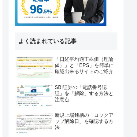
よく読まれている記事
「日経平均適正株価（理論
値）」と「EPS」を簡単に
確認出来るサイトのご紹介
SBI証券の「電話番号認
証」を「解除」する方法と
注意点
新規上場銘柄の「ロックア
ップ解除日」を確認する方
法