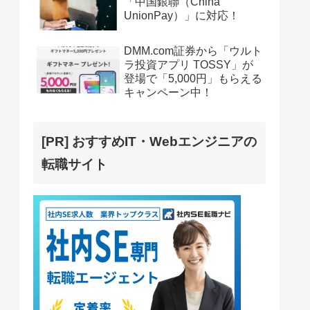
「中国銀聯（China
UnionPay）」に対応！
DMM.com証券から「ウルト
ラ投資アプリ TOSSY」が
登場で「5,000円」もらえる
キャンペーン中！
[PR] おすすめIT・Webエンジニアの
転職サイト