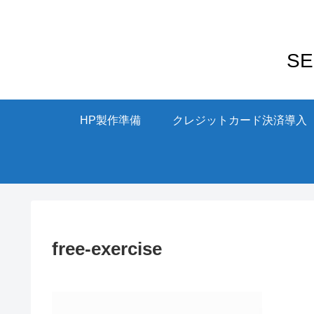
S
HP製作準備
クレジットカード決済導入
free-exercise