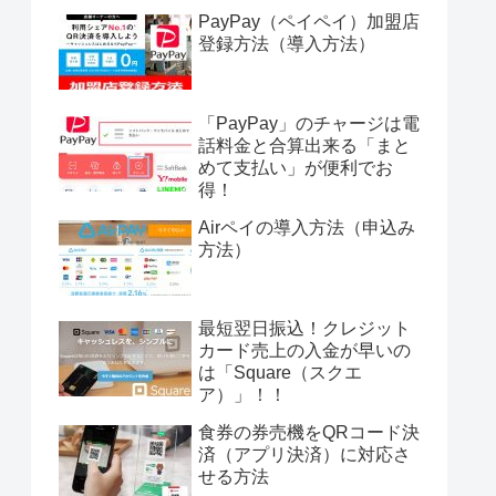
PayPay（ペイペイ）加盟店
登録方法（導入方法）
「PayPay」のチャージは電
話料金と合算出来る「まと
めて支払い」が便利でお
得！
Airペイの導入方法（申込み
方法）
最短翌日振込！クレジット
カード売上の入金が早いの
は「Square（スクエ
ア）」！！
食券の券売機をQRコード決
済（アプリ決済）に対応さ
せる方法