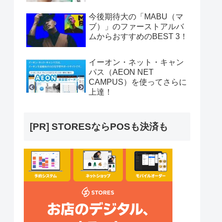
今後期待大の「MABU（マ
ブ）」のファーストアルバ
ムからおすすめのBEST 3！
イーオン・ネット・キャン
パス（AEON NET
CAMPUS）を使ってさらに
上達！
[PR] STORESならPOSも決済も