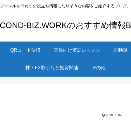
ジャンルを問わずお役立ち情報になりそうな内容をご紹介するブログ。
ECOND-BIZ.WORKのおすすめ情報Bl
QRコード決済
実践向け英語レッスン
自動車
株・FX取引など投資関連
その他
2020.05.04