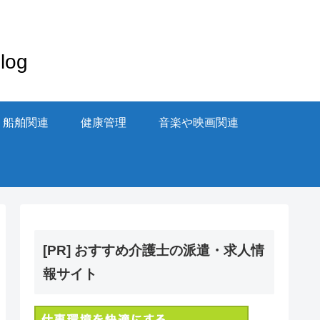
og
・船舶関連
健康管理
音楽や映画関連
[PR] おすすめ介護士の派遣・求人情
報サイト