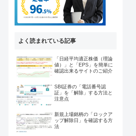
よく読まれている記事
「日経平均適正株価（理論
値）」と「EPS」を簡単に
確認出来るサイトのご紹介
SBI証券の「電話番号認
証」を「解除」する方法と
注意点
新規上場銘柄の「ロックア
ップ解除日」を確認する方
法