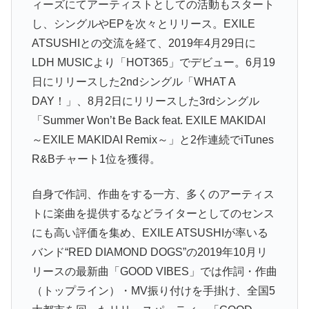
ィーズにてアーティストとしての活動もスタート
し、シングルやEPを次々とリリース。EXILE
ATSUSHIとの交流を経て、2019年4月29日に
LDH MUSICより「HOT365」でデビュー。6月19
日にリリースした2ndシングル「WHAT A
DAY！」、8月2日にリリースした3rdシングル
「Summer Won’t Be Back feat. EXILE MAKIDAI
～EXILE MAKIDAI Remix～」と2作連続でiTunes
R&Bチャート1位を獲得。
自身で作詞、作曲をする一方、多くのアーティス
トに楽曲を提供するなどライターとしてのセンス
にも高い評価を集め、EXILE ATSUSHIが率いる
バンド“RED DIAMOND DOGS”の2019年10月リ
リースの最新曲「GOOD VIBES」では作詞・作曲
（トップライン）・MV振り付けを手掛け、全国5