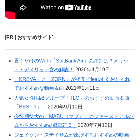
[
PR | おすすめサイト
]
置くだけのWi-Fi「SoftBank Air」の評判は？メリッ
ト・デメリット含め解説！
2026年4月19日
「KREVA」と「ZORN」が相互でfeat.するおしゃれ
でおすすめな動画＆曲
2021年1月11日
人気女性R&Bグループ「TLC」のおすすめ動画＆曲
「BEST 3」！
2020年9月10日
今後期待大の「MABU（マブ）」のファーストアルバ
ムからおすすめのBEST 3！
2020年7月12日
ジェイソン・ステイサムが出演するおすすめの映画