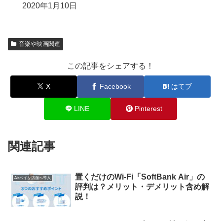
2020年1月10日
音楽や映画関連
この記事をシェアする！
X
Facebook
はてブ
LINE
Pinterest
関連記事
置くだけのWi-Fi「SoftBank Air」の
Airペイを店舗へ導入
評判は？メリット・デメリット含め解
説！